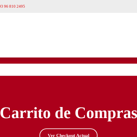
93 96 810 2495
Carrito de Compra
Ver Checkout Actual