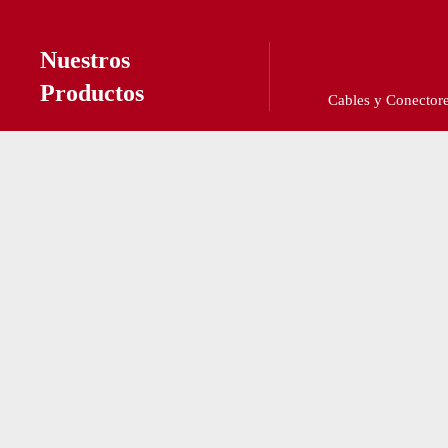
Nuestros
Productos
Baterías y Pilas
Cables y Conector