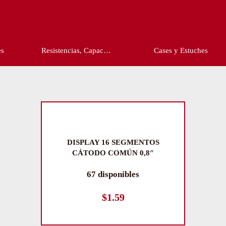
es
Resistencias, Capac…
Cases y Estuches
DISPLAY 16 SEGMENTOS
CÁTODO COMÚN 0,8″
67 disponibles
$
1.59