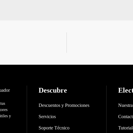
Descubre
Elec
 tus
Descuentos y Promociones
Nuestr
jores
tiles y
Servicios
Contac
Soporte Técnico
Tutorial