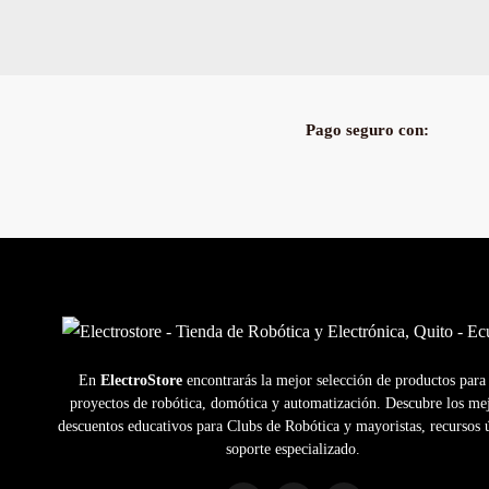
Pago seguro con:
En
ElectroStore
encontrarás la mejor selección de productos para
proyectos de robótica, domótica y automatización. Descubre los me
descuentos educativos para Clubs de Robótica y mayoristas, recursos ú
soporte especializado.