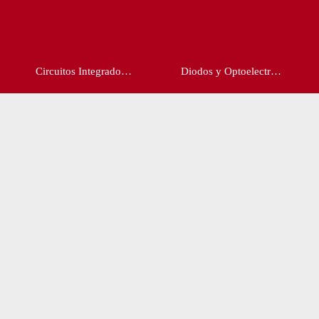
Circuitos Integrado…
Diodos y Optoelectr…