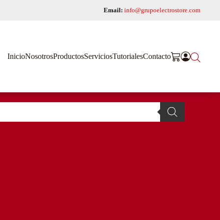
Email:
info@grupoelectrostore.com
Inicio
Nosotros
Productos
Servicios
Tutoriales
Contacto