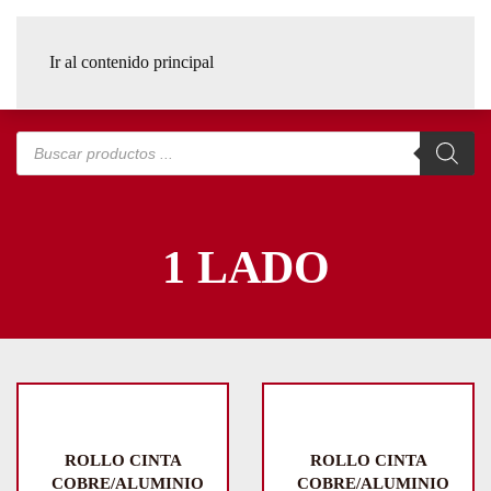
Ir al contenido principal
Búsqueda
de
productos
1 LADO
ROLLO CINTA
ROLLO CINTA
COBRE/ALUMINIO
COBRE/ALUMINIO