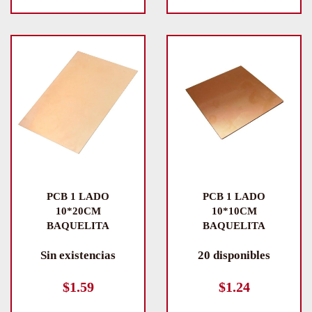
PCB 1 LADO
PCB 1 LADO
10*20CM
10*10CM
BAQUELITA
BAQUELITA
Sin existencias
20 disponibles
$
1.59
$
1.24