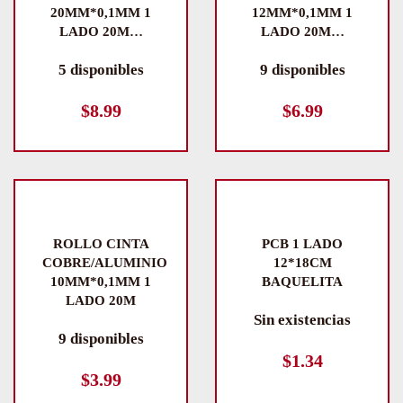
20MM*0,1MM 1
12MM*0,1MM 1
LADO 20M…
LADO 20M…
5 disponibles
9 disponibles
$
8.99
$
6.99
ROLLO CINTA
PCB 1 LADO
COBRE/ALUMINIO
12*18CM
10MM*0,1MM 1
BAQUELITA
LADO 20M
Sin existencias
9 disponibles
$
1.34
$
3.99