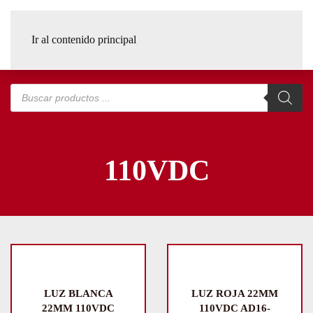
Ir al contenido principal
Búsqueda
de
productos
110VDC
LUZ BLANCA
LUZ ROJA 22MM
22MM 110VDC
110VDC AD16-