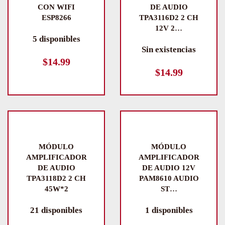
CON WIFI
DE AUDIO
ESP8266
TPA3116D2 2 CH
12V 2…
5 disponibles
Sin existencias
$
14.99
$
14.99
MÓDULO
MÓDULO
AMPLIFICADOR
AMPLIFICADOR
DE AUDIO
DE AUDIO 12V
TPA3118D2 2 CH
PAM8610 AUDIO
45W*2
ST…
21 disponibles
1 disponibles