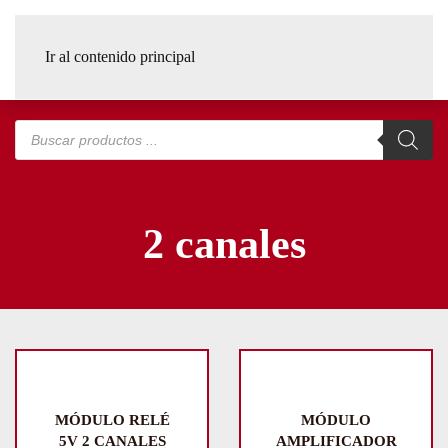
Ir al contenido principal
Búsqueda
de
productos
2 canales
MÓDULO RELÉ
MÓDULO
5V 2 CANALES
AMPLIFICADOR