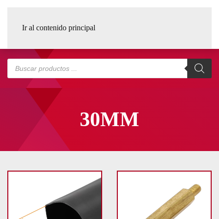
Ir al contenido principal
Búsqueda
de
productos
30MM