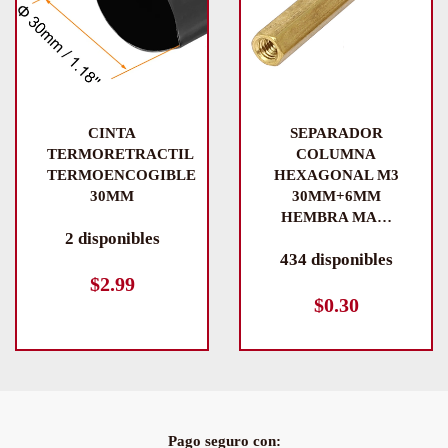
CINTA
SEPARADOR
TERMORETRACTIL
COLUMNA
TERMOENCOGIBLE
HEXAGONAL M3
30MM
30MM+6MM
HEMBRA MA…
2 disponibles
434 disponibles
$
2.99
$
0.30
Pago seguro con: