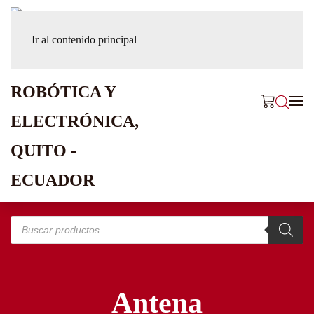
Ir al contenido principal
Búsqueda
de
productos
Antena