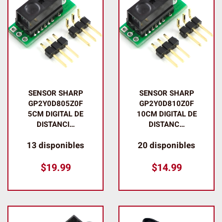
SENSOR SHARP
SENSOR SHARP
GP2Y0D805Z0F
GP2Y0D810Z0F
5CM DIGITAL DE
10CM DIGITAL DE
DISTANCI…
DISTANC…
13 disponibles
20 disponibles
$
19.99
$
14.99