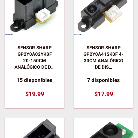
SENSOR SHARP
SENSOR SHARP
GP2Y0A02YK0F
GP2Y0A41SK0F 4-
20-150CM
30CM ANALÓGICO
ANALÓGICO DE D…
DE DIS…
15 disponibles
7 disponibles
$
19.99
$
17.99