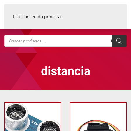
Ir al contenido principal
Búsqueda
de
productos
distancia