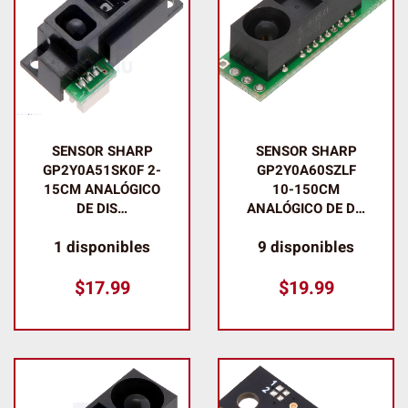
SENSOR SHARP
SENSOR SHARP
GP2Y0A51SK0F 2-
GP2Y0A60SZLF
15CM ANALÓGICO
10-150CM
DE DIS…
ANALÓGICO DE D…
1 disponibles
9 disponibles
$
17.99
$
19.99