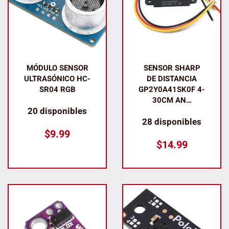
MÓDULO SENSOR
SENSOR SHARP
ULTRASÓNICO HC-
DE DISTANCIA
SR04 RGB
GP2Y0A41SK0F 4-
30CM AN…
20 disponibles
28 disponibles
$
9.99
$
14.99