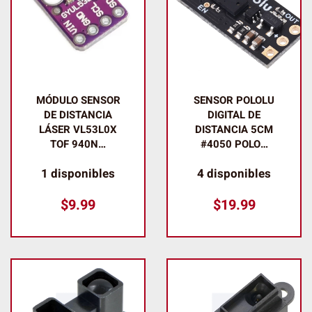
MÓDULO SENSOR
SENSOR POLOLU
DE DISTANCIA
DIGITAL DE
LÁSER VL53L0X
DISTANCIA 5CM
TOF 940N…
#4050 POLO…
1 disponibles
4 disponibles
$
9.99
$
19.99