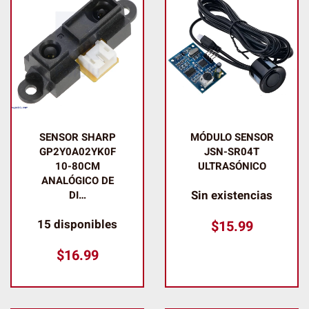
SENSOR SHARP
MÓDULO SENSOR
GP2Y0A02YK0F
JSN-SR04T
10-80CM
ULTRASÓNICO
ANALÓGICO DE
Sin existencias
DI…
15 disponibles
$
15.99
$
16.99