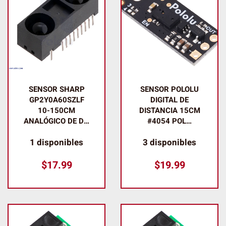
SENSOR SHARP
SENSOR POLOLU
GP2Y0A60SZLF
DIGITAL DE
10-150CM
DISTANCIA 15CM
ANALÓGICO DE D…
#4054 POL…
1 disponibles
3 disponibles
$
17.99
$
19.99