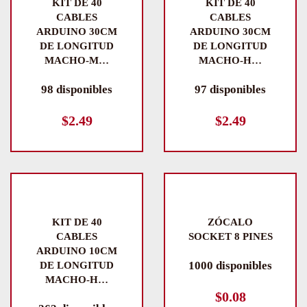
KIT DE 40
KIT DE 40
CABLES
CABLES
ARDUINO 30CM
ARDUINO 30CM
DE LONGITUD
DE LONGITUD
MACHO-M…
MACHO-H…
98 disponibles
97 disponibles
$
2.49
$
2.49
KIT DE 40
ZÓCALO
CABLES
SOCKET 8 PINES
ARDUINO 10CM
1000 disponibles
DE LONGITUD
MACHO-H…
$
0.08