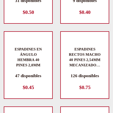
31 disponibles
9 disponibles
$
0.50
$
0.40
ESPADINES EN
ESPADINES
ÁNGULO
RECTOS MACHO
HEMBRA 40
40 PINES 2,54MM
PINES 2,0MM
MECANIZADO…
47 disponibles
126 disponibles
$
0.45
$
0.75