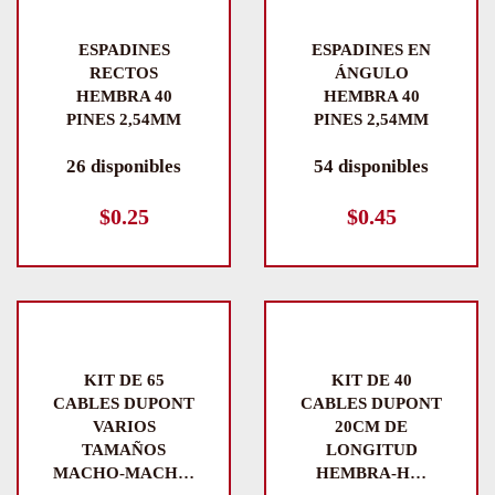
ESPADINES
ESPADINES EN
RECTOS
ÁNGULO
HEMBRA 40
HEMBRA 40
PINES 2,54MM
PINES 2,54MM
26 disponibles
54 disponibles
$
0.25
$
0.45
KIT DE 65
KIT DE 40
CABLES DUPONT
CABLES DUPONT
VARIOS
20CM DE
TAMAÑOS
LONGITUD
MACHO-MACH…
HEMBRA-H…