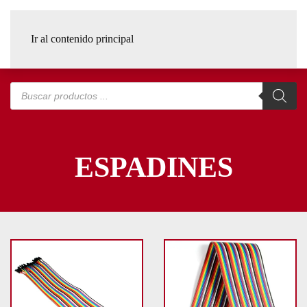
Ir al contenido principal
Búsqueda
de
productos
ESPADINES