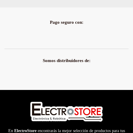
Pago seguro con:
Somos distribuidores de:
En
ElectroStore
encontrarás la mejor selección de productos para tus