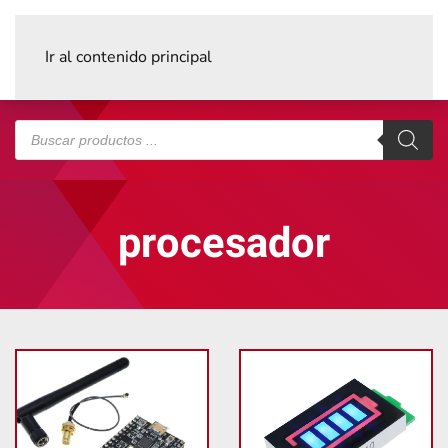
Ir al contenido principal
Búsqueda
de
productos
procesador