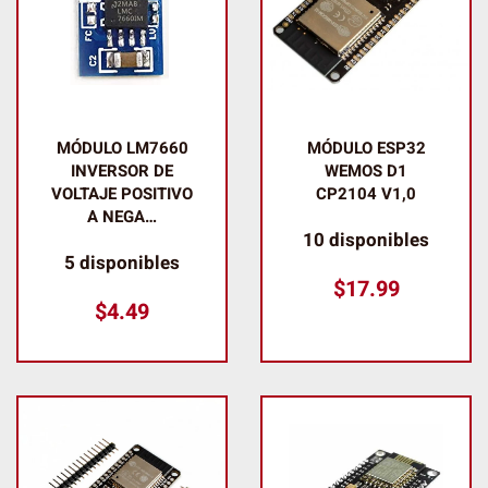
MÓDULO LM7660
MÓDULO ESP32
INVERSOR DE
WEMOS D1
VOLTAJE POSITIVO
CP2104 V1,0
A NEGA…
10 disponibles
5 disponibles
$
17.99
$
4.49