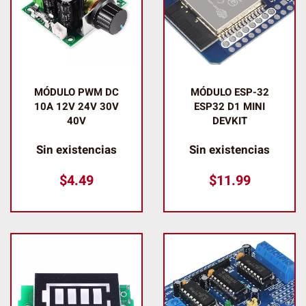
MÓDULO PWM DC
MÓDULO ESP-32
10A 12V 24V 30V
ESP32 D1 MINI
40V
DEVKIT
Sin existencias
Sin existencias
$
4.49
$
11.99