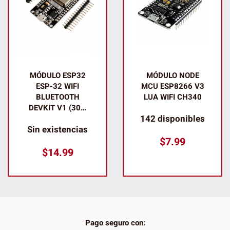
MÓDULO ESP32
MÓDULO NODE
ESP-32 WIFI
MCU ESP8266 V3
BLUETOOTH
LUA WIFI CH340
DEVKIT V1 (30…
142 disponibles
Sin existencias
$
7.99
$
14.99
Pago seguro con: