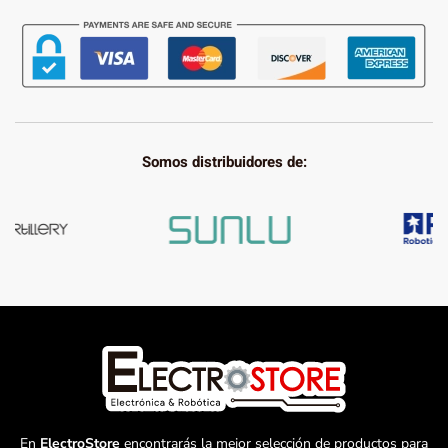
Somos distribuidores de:
En
ElectroStore
encontrarás la mejor selección de productos para