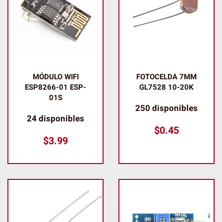
MÓDULO WIFI
FOTOCELDA 7MM
ESP8266-01 ESP-
GL7528 10-20K
01S
250 disponibles
24 disponibles
$
0.45
$
3.99