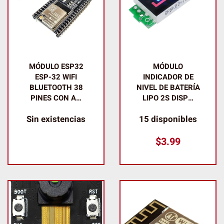
MÓDULO ESP32
MÓDULO
ESP-32 WIFI
INDICADOR DE
BLUETOOTH 38
NIVEL DE BATERÍA
PINES CON A…
LIPO 2S DISP…
Sin existencias
15 disponibles
$
3.99