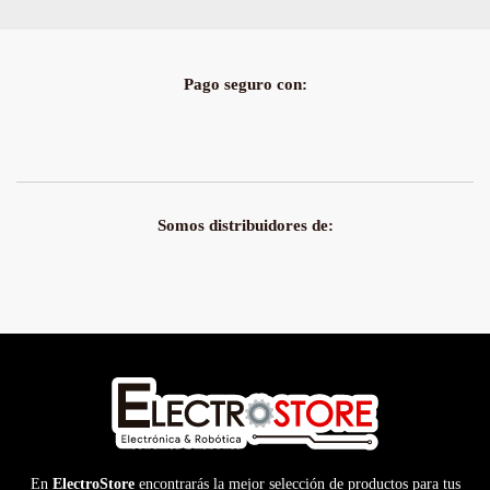
Pago seguro con:
Somos distribuidores de:
En
ElectroStore
encontrarás la mejor selección de productos para tus