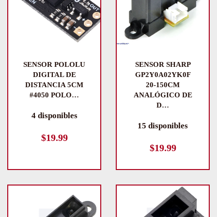
SENSOR POLOLU
SENSOR SHARP
DIGITAL DE
GP2Y0A02YK0F
DISTANCIA 5CM
20-150CM
#4050 POLO…
ANALÓGICO DE
D…
4 disponibles
15 disponibles
$
19.99
$
19.99