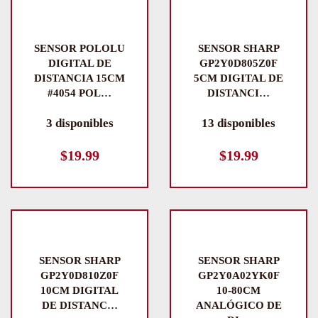
SENSOR POLOLU
SENSOR SHARP
DIGITAL DE
GP2Y0D805Z0F
DISTANCIA 15CM
5CM DIGITAL DE
#4054 POL…
DISTANCI…
3 disponibles
13 disponibles
$
19.99
$
19.99
SENSOR SHARP
SENSOR SHARP
GP2Y0D810Z0F
GP2Y0A02YK0F
10CM DIGITAL
10-80CM
DE DISTANC…
ANALÓGICO DE