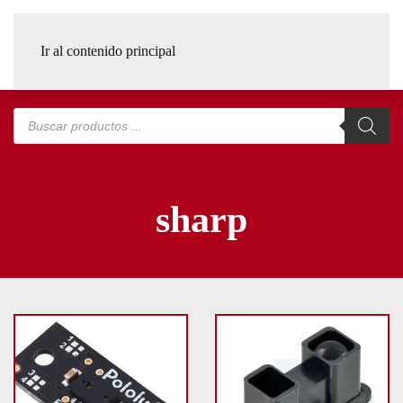
Ir al contenido principal
Búsqueda
de
productos
sharp