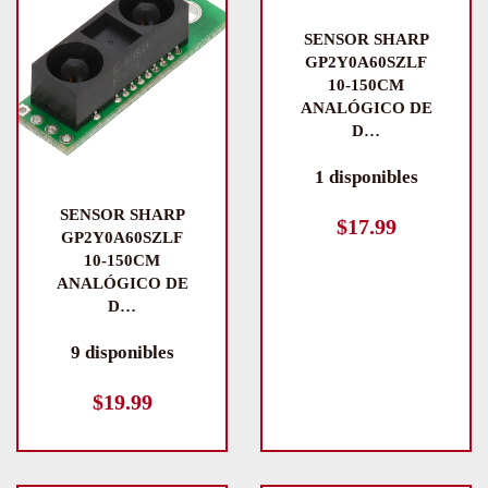
SENSOR SHARP
GP2Y0A60SZLF
10-150CM
ANALÓGICO DE
D…
1 disponibles
SENSOR SHARP
$
17.99
GP2Y0A60SZLF
10-150CM
ANALÓGICO DE
D…
9 disponibles
$
19.99