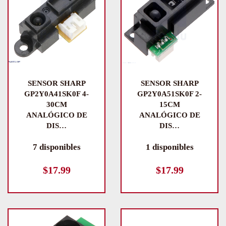
SENSOR SHARP
SENSOR SHARP
GP2Y0A41SK0F 4-
GP2Y0A51SK0F 2-
30CM
15CM
ANALÓGICO DE
ANALÓGICO DE
DIS…
DIS…
7 disponibles
1 disponibles
$
17.99
$
17.99