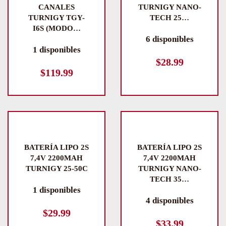
CANALES
TURNIGY NANO-
TURNIGY TGY-
TECH 25…
I6S (MODO…
6 disponibles
1 disponibles
$
28.99
$
119.99
BATERÍA LIPO 2S
BATERÍA LIPO 2S
7,4V 2200MAH
7,4V 2200MAH
TURNIGY 25-50C
TURNIGY NANO-
TECH 35…
1 disponibles
4 disponibles
$
29.99
$
33.99