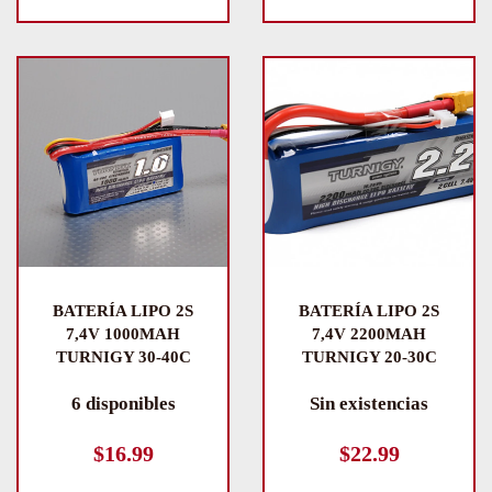
BATERÍA LIPO 2S
BATERÍA LIPO 2S
7,4V 1000MAH
7,4V 2200MAH
TURNIGY 30-40C
TURNIGY 20-30C
6 disponibles
Sin existencias
$
16.99
$
22.99