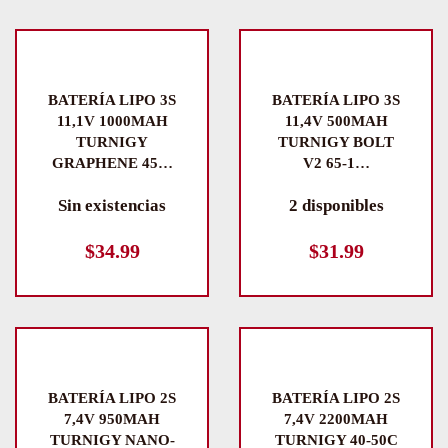
BATERÍA LIPO 3S
BATERÍA LIPO 3S
11,1V 1000MAH
11,4V 500MAH
TURNIGY
TURNIGY BOLT
GRAPHENE 45…
V2 65-1…
Sin existencias
2 disponibles
$
34.99
$
31.99
BATERÍA LIPO 2S
BATERÍA LIPO 2S
7,4V 950MAH
7,4V 2200MAH
TURNIGY NANO-
TURNIGY 40-50C