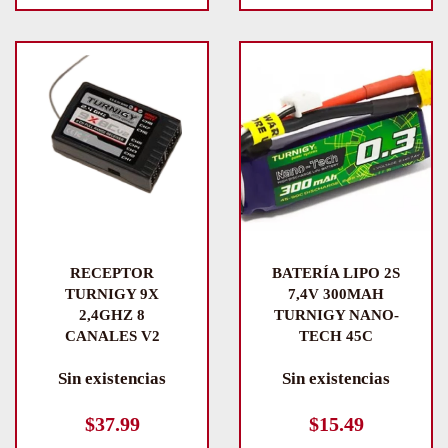
RECEPTOR
BATERÍA LIPO 2S
TURNIGY 9X
7,4V 300MAH
2,4GHZ 8
TURNIGY NANO-
CANALES V2
TECH 45C
Sin existencias
Sin existencias
$
37.99
$
15.49