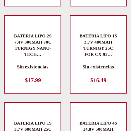
BATERÍA LIPO 2S
BATERÍA LIPO 1S
7,4V 300MAH 70C
3,7V 400MAH
TURNIGY NANO-
TURNIGY 25C
TECH…
FOR CX-95…
Sin existencias
Sin existencias
$
17.99
$
16.49
BATERÍA LIPO 1S
BATERÍA LIPO 4S
3,7V 600MAH 25C
14,8V 500MAH