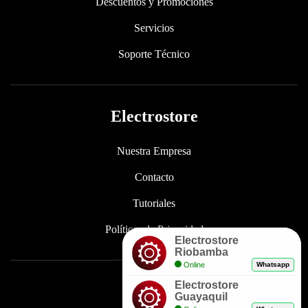
Descuentos y Promociones
Servicios
Soporte Técnico
Electrostore
Nuestra Empresa
Contacto
Tutoriales
Políticas de Privacidad
Electrostore
Riobamba
Online
Whatsapp
Electrostore
Enlaces
Guayaquil