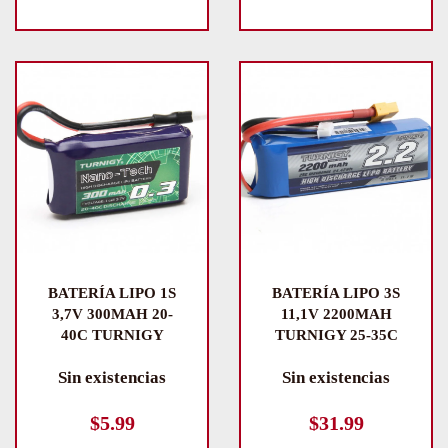
BATERÍA LIPO 1S
BATERÍA LIPO 3S
3,7V 300MAH 20-
11,1V 2200MAH
40C TURNIGY
TURNIGY 25-35C
Sin existencias
Sin existencias
$
5.99
$
31.99