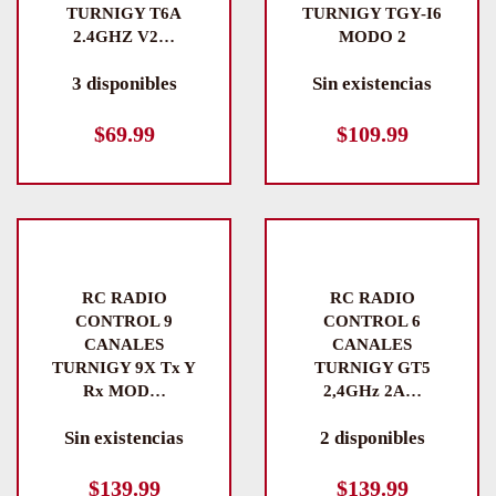
TURNIGY T6A
TURNIGY TGY-I6
2.4GHZ V2…
MODO 2
3 disponibles
Sin existencias
$
69.99
$
109.99
RC RADIO
RC RADIO
CONTROL 9
CONTROL 6
CANALES
CANALES
TURNIGY 9X Tx Y
TURNIGY GT5
Rx MOD…
2,4GHz 2A…
Sin existencias
2 disponibles
$
139.99
$
139.99