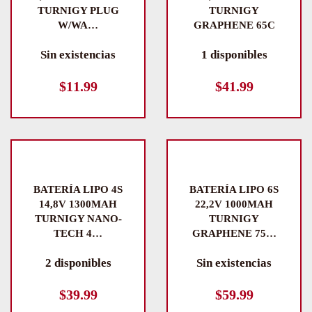
TURNIGY PLUG
TURNIGY
W/WA…
GRAPHENE 65C
Sin existencias
1 disponibles
$
11.99
$
41.99
BATERÍA LIPO 4S
BATERÍA LIPO 6S
14,8V 1300MAH
22,2V 1000MAH
TURNIGY NANO-
TURNIGY
TECH 4…
GRAPHENE 75…
2 disponibles
Sin existencias
$
39.99
$
59.99