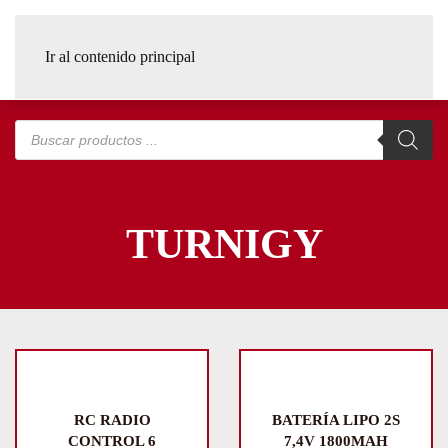
Ir al contenido principal
Búsqueda
de
productos
TURNIGY
RC RADIO
BATERÍA LIPO 2S
CONTROL 6
7,4V 1800MAH