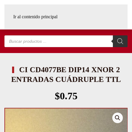
Ir al contenido principal
Búsqueda
de
productos
CI CD4077BE DIP14 XNOR 2
ENTRADAS CUÁDRUPLE TTL
$
0.75