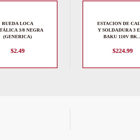
RUEDA LOCA
ESTACION DE CA
TÁLICA 3/8 NEGRA
Y SOLDADURA 3 E
(GENERICA)
BAKU 110V BK
$
2.49
$
224.99