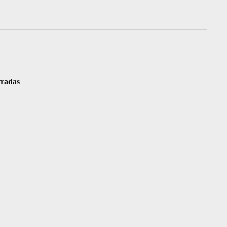
radas