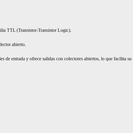
ilia TTL (Transistor-Transistor Logic).
lector abierto.
s de entrada y ofrece salidas con colectores abiertos, lo que facilita su 