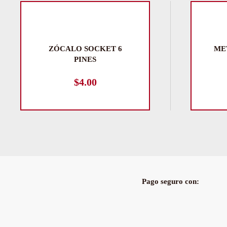
ZÓCALO SOCKET 6
ME
PINES
$
4.00
Pago seguro con: