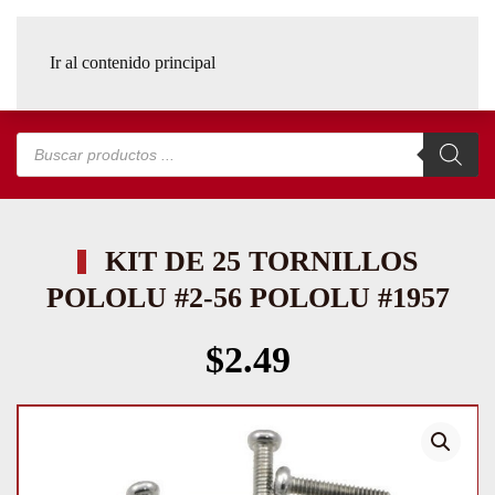
Ir al contenido principal
Búsqueda
de
productos
KIT DE 25 TORNILLOS
POLOLU #2-56 POLOLU #1957
$
2.49