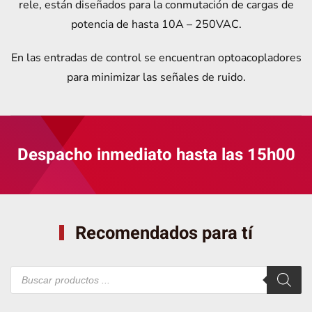
rele, están diseñados para la conmutación de cargas de
potencia de hasta 10A – 250VAC.
En las entradas de control se encuentran optoacopladores
para minimizar las señales de ruido.
Despacho inmediato hasta las 15h00
Recomendados para tí
Búsqueda
de
productos