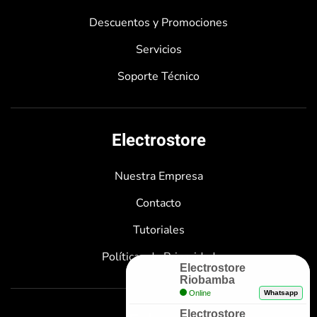
Descuentos y Promociones
Servicios
Soporte Técnico
Electrostore
Nuestra Empresa
Contacto
Tutoriales
Políticas de Privacidad
Electrostore
Riobamba
Online
Whatsapp
Electrostore