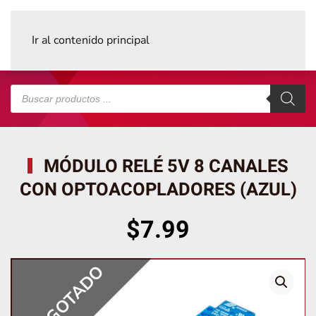
Ir al contenido principal
Búsqueda
de
productos
MÓDULO RELÉ 5V 8 CANALES
CON OPTOACOPLADORES (AZUL)
$
7.99
AGOTADO