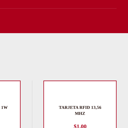
 1W
TARJETA RFID 13,56
MHZ
$
1.00