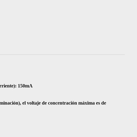
riente): 150mA
aminación), el voltaje de concentración máxima es de