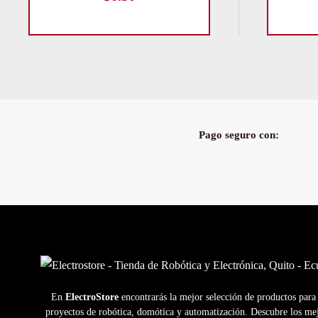
Pago seguro con:
En
ElectroStore
encontrarás la mejor selección de productos para
proyectos de robótica, domótica y automatización. Descubre los me