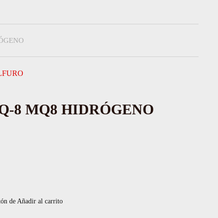
RÓGENO
LFURO
Q-8 MQ8 HIDRÓGENO
tón de Añadir al carrito