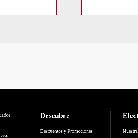
Descubre
Elec
 tus
Descuentos y Promociones
Nuestr
jores