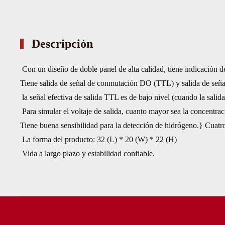
Descripción
Con un diseño de doble panel de alta calidad, tiene indicación d
Tiene salida de señal de conmutación DO (TTL) y salida de señ
la señal efectiva de salida TTL es de bajo nivel (cuando la salid
Para simular el voltaje de salida, cuanto mayor sea la concentrac
Tiene buena sensibilidad para la detección de hidrógeno.}
Cuatro 
La forma del producto: 32 (L) * 20 (W) * 22 (H)
Vida a largo plazo y estabilidad confiable.