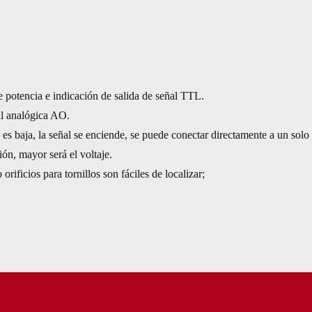
e potencia e indicación de salida de señal TTL.
al analógica AO.
a es baja, la señal se enciende, se puede conectar directamente a un solo
ión, mayor será el voltaje.
orificios para tornillos son fáciles de localizar;