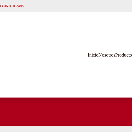
93 96 810 2495
Inicio
Nosotros
Producto