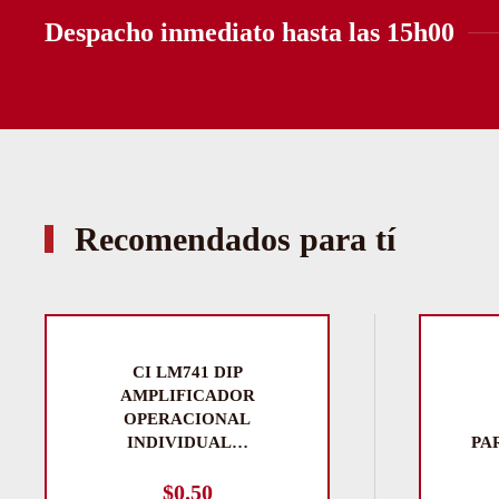
Despacho inmediato hasta las 15h00
Recomendados para tí
CI LM741 DIP
AMPLIFICADOR
OPERACIONAL
INDIVIDUAL…
PA
$
0.50