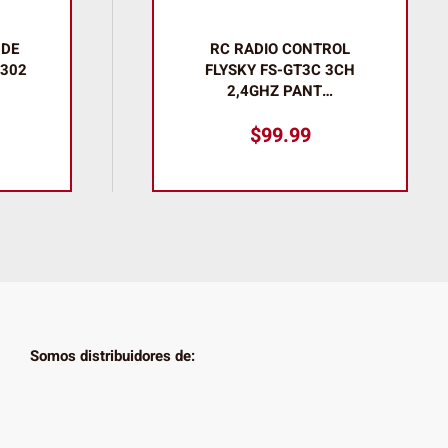
 DE
RC RADIO CONTROL
S302
FLYSKY FS-GT3C 3CH
2,4GHZ PANT…
$
99.99
Somos distribuidores de: