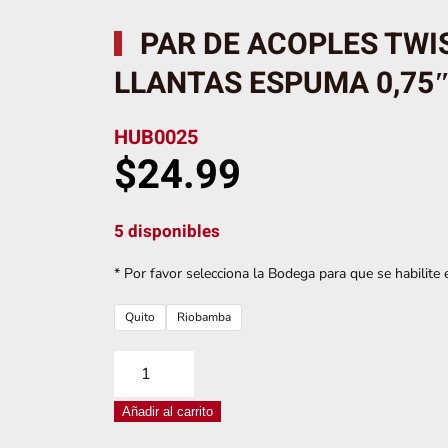
PAR DE ACOPLES TWI
LLANTAS ESPUMA 0,75
HUB0025
$
24.99
5 disponibles
* Por favor selecciona la Bodega para que se habilite e
Quito
Riobamba
PAR
DE
Añadir al carrito
ACOPLES