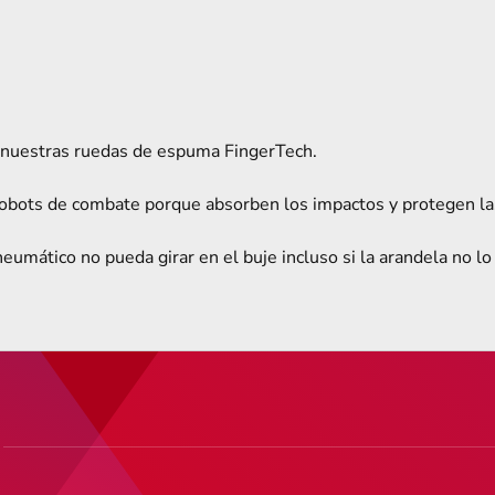
ra nuestras ruedas de espuma FingerTech.
robots de combate porque absorben los impactos y protegen las
neumático no pueda girar en el buje incluso si la arandela no l