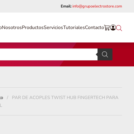
Email:
info@grupoelectrostore.com
o
Nosotros
Productos
Servicios
Tutoriales
Contacto
to
PAR DE ACOPLES TWIST HUB FINGERTECH PARA
L