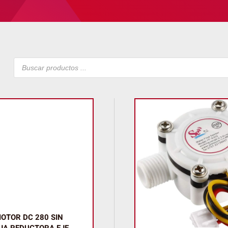
Búsqueda
de
productos
OTOR DC 280 SIN
JA REDUCTORA EJE