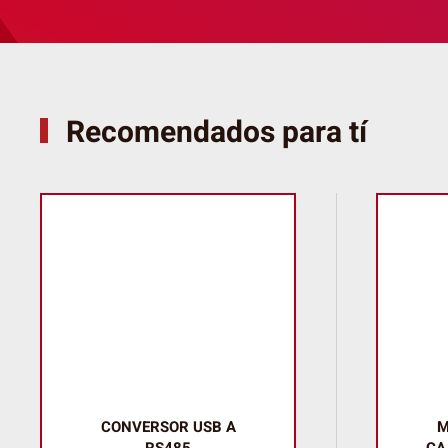
Recomendados para tí
CONVERSOR USB A
M
RS485
CA