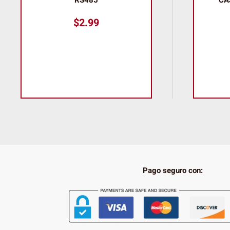
$
2.99
Pago seguro con: