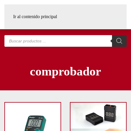
Ir al contenido principal
Búsqueda
de
productos
comprobador