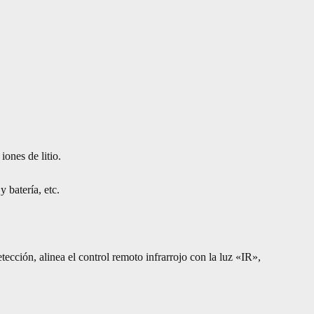
iones de litio.
 batería, etc.
ección, alinea el control remoto infrarrojo con la luz «IR»,