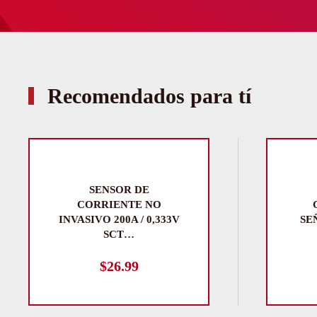
Recomendados para tí
SENSOR DE
CORRIENTE NO
INVASIVO 200A / 0,333V
SE
SCT…
$
26.99