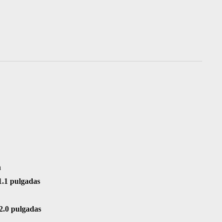
h
* 1.1 pulgadas
* 2.0 pulgadas