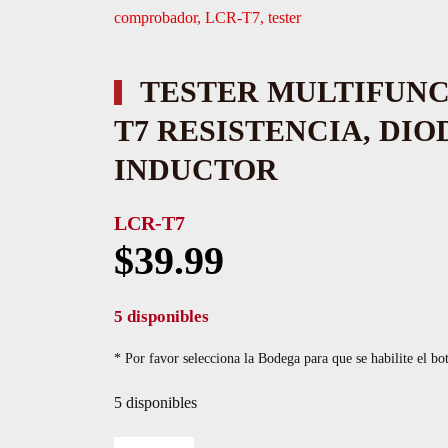
comprobador
,
LCR-T7
,
tester
TESTER MULTIFUNC
T7 RESISTENCIA, DIO
INDUCTOR
LCR-T7
$
39.99
5 disponibles
* Por favor selecciona la Bodega para que se habilite el bo
5 disponibles