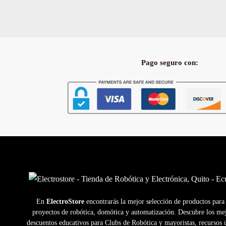
Pago seguro con:
En
ElectroStore
encontrarás la mejor selección de productos para
proyectos de robótica, domótica y automatización. Descubre los me
descuentos educativos para Clubs de Robótica y mayoristas, recursos ú