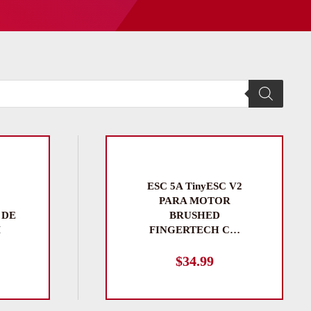
ESC 5A TinyESC V2
PARA MOTOR
 DE
BRUSHED
M
FINGERTECH C…
$
34.99