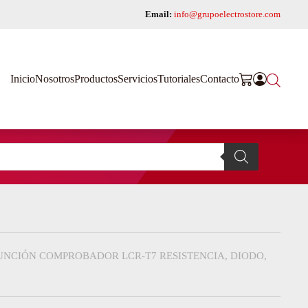
Email:
info@grupoelectrostore.com
Inicio
Nosotros
Productos
Servicios
Tutoriales
Contacto
UNCIÓN COMPROBADOR LCR-T7 RESISTENCIA, DIODO,