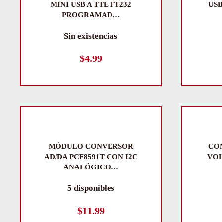
MINI USB A TTL FT232
USB
PROGRAMAD…
Sin existencias
$
4.99
MÓDULO CONVERSOR
CO
AD/DA PCF8591T CON I2C
VOL
ANALÓGICO…
5 disponibles
$
11.99