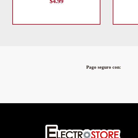
$
4.99
Pago seguro con: