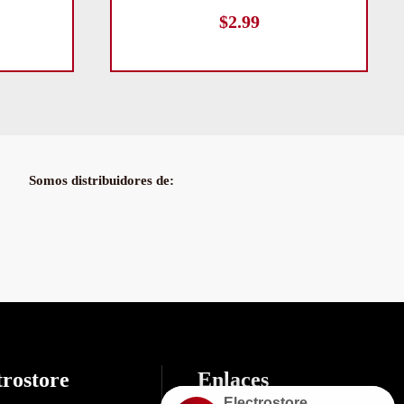
$
2.99
Somos distribuidores de:
trostore
Enlaces
Electrostore