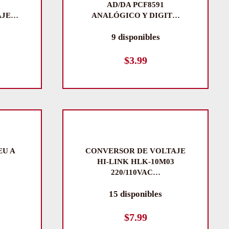
AD/DA PCF8591
AJE…
ANALÓGICO Y DIGIT…
9 disponibles
$
3.99
EU A
CONVERSOR DE VOLTAJE
HI-LINK HLK-10M03
220/110VAC…
15 disponibles
$
7.99