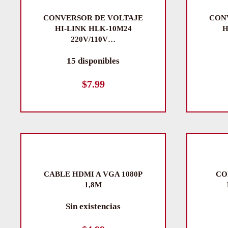
CONVERSOR DE VOLTAJE
CON
HI-LINK HLK-10M24
H
220V/110V…
15 disponibles
$
7.99
CABLE HDMI A VGA 1080P
CO
1,8M
Sin existencias