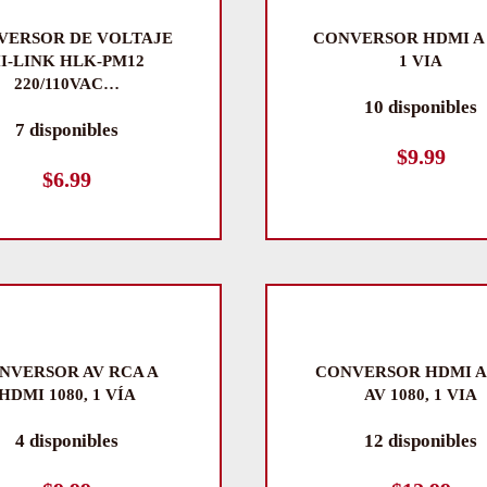
VERSOR DE VOLTAJE
CONVERSOR HDMI A
I-LINK HLK-PM12
1 VIA
220/110VAC…
10 disponibles
7 disponibles
$
9.99
$
6.99
NVERSOR AV RCA A
CONVERSOR HDMI A
HDMI 1080, 1 VÍA
AV 1080, 1 VIA
4 disponibles
12 disponibles