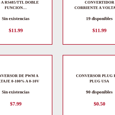
 A RS485/TTL DOBLE
CONVERTIDOR
FUNCION…
CORRIENTE A VOLT
Sin existencias
19 disponibles
$
11.99
$
11.99
NVERSOR DE PWM A
CONVERSOR PLUG 
TAJE 0-100% A 0-10V
PLUG USA
Sin existencias
90 disponibles
$
7.99
$
0.50