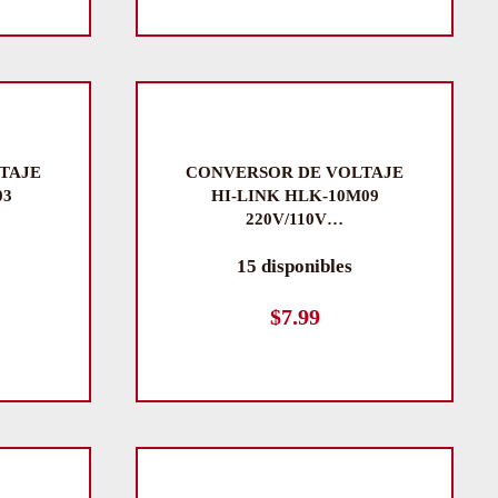
TAJE
CONVERSOR DE VOLTAJE
03
HI-LINK HLK-10M09
220V/110V…
15 disponibles
$
7.99