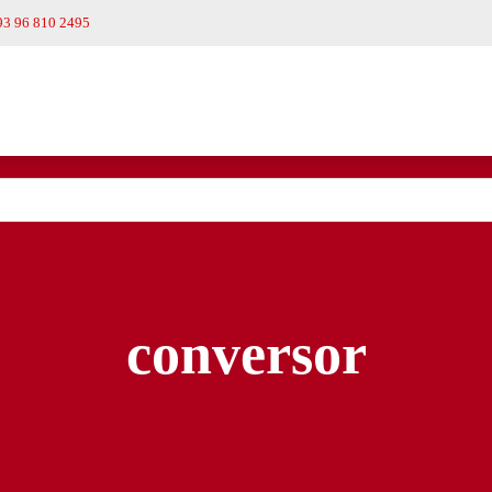
93 96 810 2495
conversor