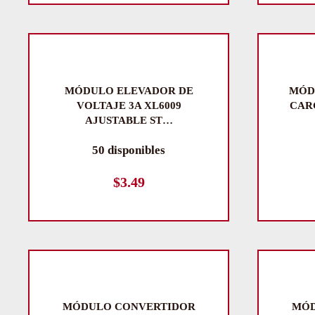
MÓDULO ELEVADOR DE
MÓD
VOLTAJE 3A XL6009
CARG
AJUSTABLE ST…
50 disponibles
$
3.49
MÓDULO CONVERTIDOR
MÓD