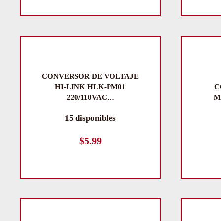
CONVERSOR DE VOLTAJE
HI-LINK HLK-PM01
C
220/110VAC…
M
15 disponibles
$
5.99