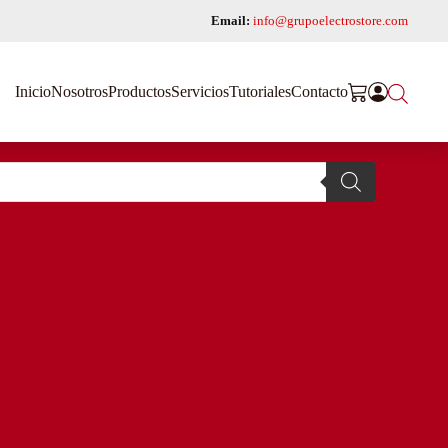
Email:
info@grupoelectrostore.com
Inicio
Nosotros
Productos
Servicios
Tutoriales
Contacto