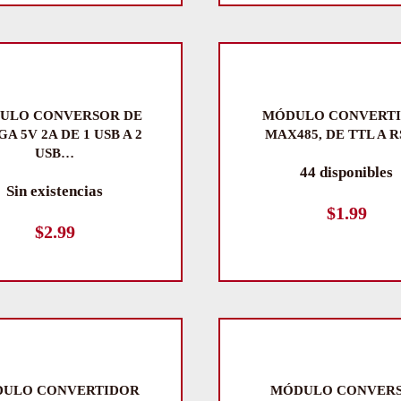
ULO CONVERSOR DE
MÓDULO CONVERT
A 5V 2A DE 1 USB A 2
MAX485, DE TTL A R
USB…
44 disponibles
Sin existencias
$
1.99
$
2.99
ULO CONVERTIDOR
MÓDULO CONVER