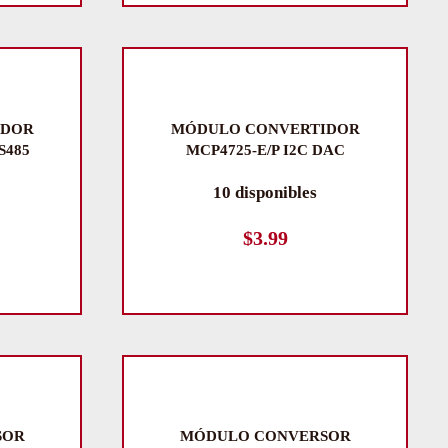
IDOR
MÓDULO CONVERTIDOR
S485
MCP4725-E/P I2C DAC
10 disponibles
$
3.99
SOR
MÓDULO CONVERSOR