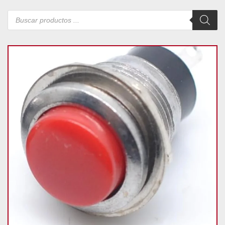
Búsqueda
de
productos