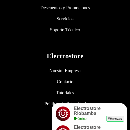
Descuentos y Promociones
Servicios
Soporte Técnico
Electrostore
Nuestra Empresa
Contacto
Tutoriales
Políticas de Privacidad
Electrostore
Riobamba
Online
Whatsapp
Electrostore
Enlaces