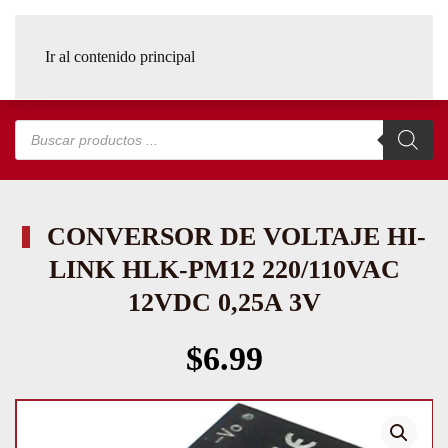
Ir al contenido principal
Búsqueda
de
productos
CONVERSOR DE VOLTAJE HI-
LINK HLK-PM12 220/110VAC
12VDC 0,25A 3V
$
6.99