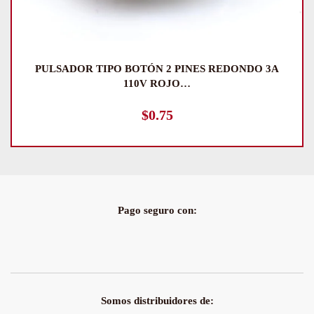
SOLENOIDE ELECTROMAGNÉTICA 5VDC TIPO
PULL
$
5.99
Pago seguro con:
Somos distribuidores de: