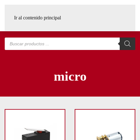
Ir al contenido principal
Búsqueda
de
productos
micro