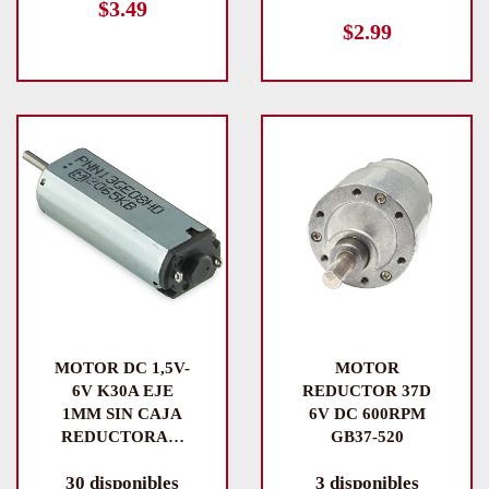
$
3.49
$
2.99
MOTOR DC 1,5V-
MOTOR
6V K30A EJE
REDUCTOR 37D
1MM SIN CAJA
6V DC 600RPM
REDUCTORA…
GB37-520
30 disponibles
3 disponibles