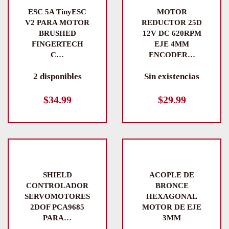
$39.9
ESC 5A TinyESC
MOTOR
V2 PARA MOTOR
REDUCTOR 25D
BRUSHED
12V DC 620RPM
FINGERTECH
EJE 4MM
C…
ENCODER…
2 disponibles
Sin existencias
$
34.99
$
29.99
SHIELD
ACOPLE DE
CONTROLADOR
BRONCE
SERVOMOTORES
HEXAGONAL
2DOF PCA9685
MOTOR DE EJE
PARA…
3MM