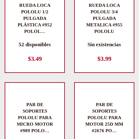
RUEDA LOCA
RUEDA LOCA
POLOLU 1/2
POLOLU 3/4
PULGADA
PULGADA
PLÁSTICA #952
METALICA #955
POLOL…
POLOLU
52 disponibles
Sin existencias
$
3.49
$
3.99
PAR DE
PAR DE
SOPORTES
SOPORTES
POLOLU PARA
POLOLU PARA
MICRO MOTOR
MOTOR 25D MM
#989 POLO…
#2676 PO…