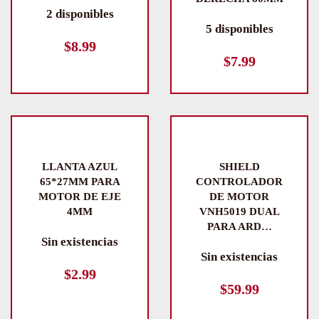
2 disponibles
5 disponibles
$
8.99
$
7.99
LLANTA AZUL
SHIELD
65*27MM PARA
CONTROLADOR
MOTOR DE EJE
DE MOTOR
4MM
VNH5019 DUAL
PARA ARD…
Sin existencias
Sin existencias
$
2.99
$
59.99