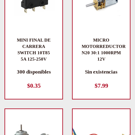
MINI FINAL DE
MICRO
CARRERA
MOTORREDUCTOR
SWITCH 10T85
N20 30:1 1000RPM
5A 125-250V
12V
300 disponibles
Sin existencias
$
0.35
$
7.99