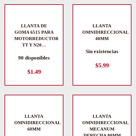
LLANTA DE
LLANTA
GOMA 6515 PARA
OMNIDIRECCIONAL
MOTORREDUCTOR
40MM
TT Y N20…
Sin existencias
90 disponibles
$
5.99
$
1.49
LLANTA
LLANTA
OMNIDIRECCIONAL
OMNIDIRECCIONAL
60MM
MECANUM
DERECHA 80MM