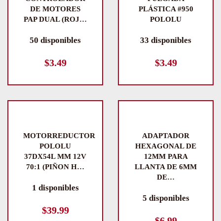
DE MOTORES
PLÁSTICA #950
PAP DUAL (ROJ…
POLOLU
50 disponibles
33 disponibles
$
3.49
$
3.49
MOTORREDUCTOR
ADAPTADOR
POLOLU
HEXAGONAL DE
37DX54L MM 12V
12MM PARA
70:1 (PIÑON H…
LLANTA DE 6MM
DE…
1 disponibles
5 disponibles
$
39.99
$
6.99