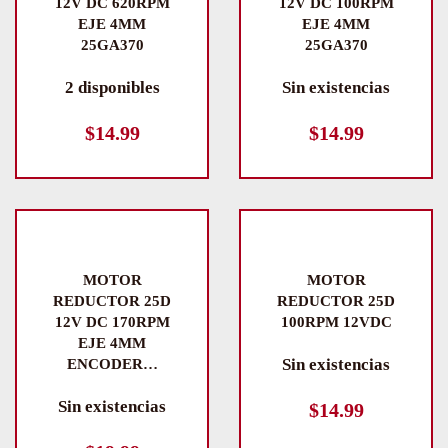
12V DC 620RPM
12V DC 100RPM
EJE 4MM
EJE 4MM
25GA370
25GA370
2 disponibles
Sin existencias
$
14.99
$
14.99
MOTOR
MOTOR
REDUCTOR 25D
REDUCTOR 25D
12V DC 170RPM
100RPM 12VDC
EJE 4MM
Sin existencias
ENCODER…
Sin existencias
$
14.99