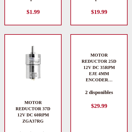
$
1.99
$
19.99
MOTOR
REDUCTOR 25D
12V DC 35RPM
EJE 4MM
ENCODER…
2 disponibles
MOTOR
$
29.99
REDUCTOR 37D
12V DC 60RPM
ZGA37RG