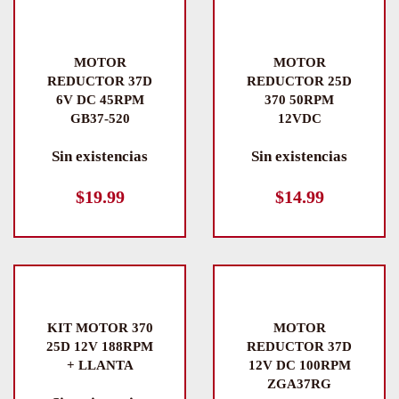
MOTOR
MOTOR
REDUCTOR 37D
REDUCTOR 25D
6V DC 45RPM
370 50RPM
GB37-520
12VDC
Sin existencias
Sin existencias
$
19.99
$
14.99
KIT MOTOR 370
MOTOR
25D 12V 188RPM
REDUCTOR 37D
+ LLANTA
12V DC 100RPM
ZGA37RG