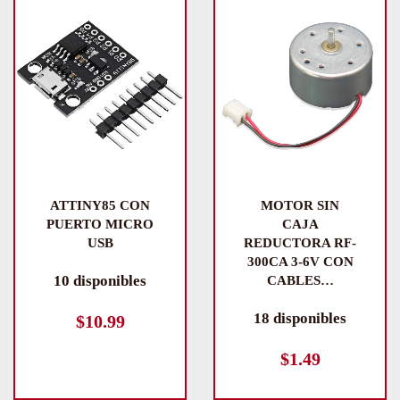
ATTINY85 CON
MOTOR SIN
PUERTO MICRO
CAJA
USB
REDUCTORA RF-
300CA 3-6V CON
10 disponibles
CABLES…
18 disponibles
$
10.99
$
1.49