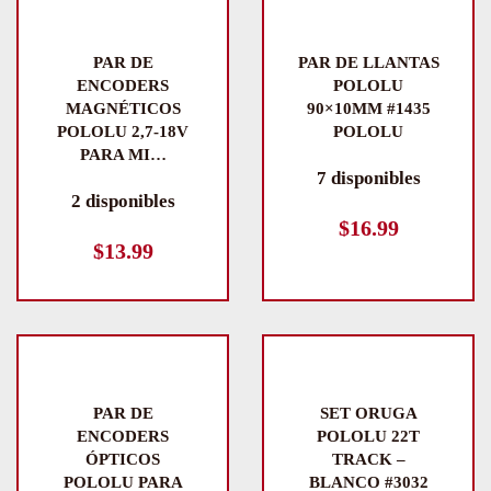
PAR DE
PAR DE LLANTAS
ENCODERS
POLOLU
MAGNÉTICOS
90×10MM #1435
POLOLU 2,7-18V
POLOLU
PARA MI…
7 disponibles
2 disponibles
$
16.99
$
13.99
PAR DE
SET ORUGA
ENCODERS
POLOLU 22T
ÓPTICOS
TRACK –
POLOLU PARA
BLANCO #3032