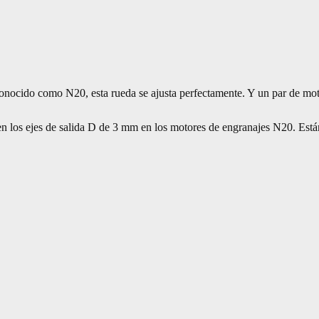
onocido como N20, esta rueda se ajusta perfectamente. Y un par de mo
 en los ejes de salida D de 3 mm en los motores de engranajes N20. Est