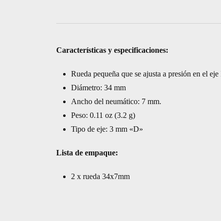
34*7mm
PARA
MOTOR
N20
Características y especificaciones:
cantidad
Rueda pequeña que se ajusta a presión en el ej
Diámetro: 34 mm
Ancho del neumático: 7 mm.
Peso: 0.11 oz (3.2 g)
Tipo de eje: 3 mm «D»
Lista de empaque:
2 x rueda 34x7mm