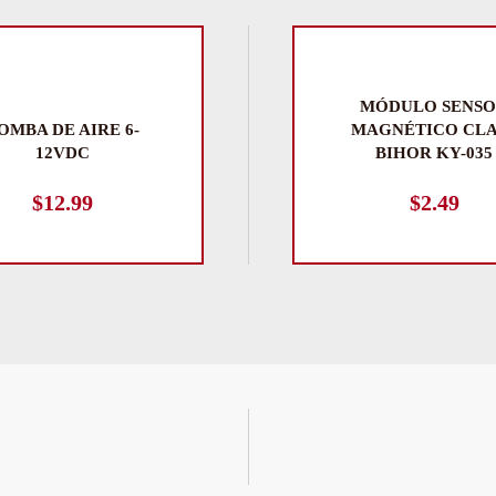
MÓDULO SENS
OMBA DE AIRE 6-
MAGNÉTICO CLA
12VDC
BIHOR KY-035
$
12.99
$
2.49