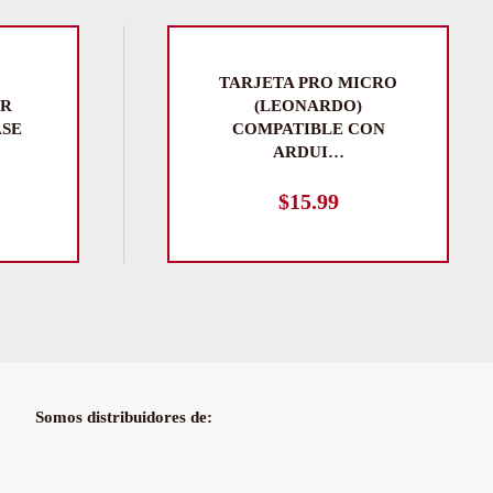
TARJETA PRO MICRO
OR
(LEONARDO)
SE
COMPATIBLE CON
ARDUI…
$
15.99
Somos distribuidores de: