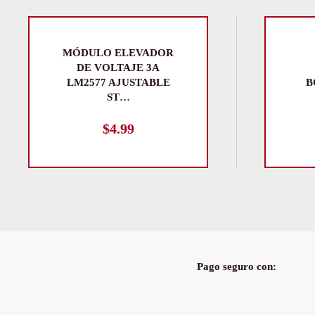
MÓDULO ELEVADOR
DE VOLTAJE 3A
LM2577 AJUSTABLE
B
ST…
$
4.99
Pago seguro con: