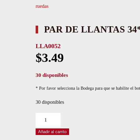
ruedas
PAR DE LLANTAS 34
LLA0052
$
3.49
30 disponibles
* Por favor selecciona la Bodega para que se habilite el bo
30 disponibles
PAR
DE
Añadir al carrito
LLANTAS