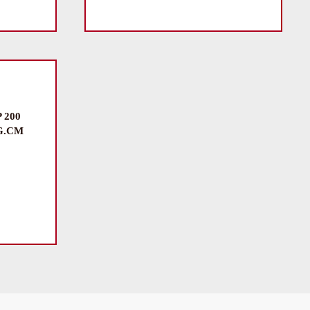
 200
KG.CM