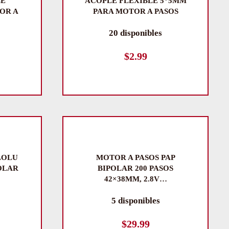
LE
ACOPLE FLEXIBLE 5*5MM
OR A
PARA MOTOR A PASOS
20 disponibles
$
2.99
LOLU
MOTOR A PASOS PAP
POLAR
BIPOLAR 200 PASOS
42×38MM, 2.8V…
5 disponibles
$
29.99