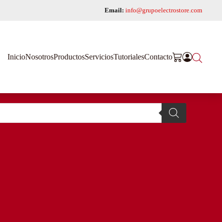
Email:
info@grupoelectrostore.com
Inicio
Nosotros
Productos
Servicios
Tutoriales
Contacto