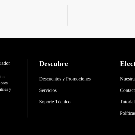
Descubre
Elec
 tus
Descuentos y Promociones
Nuestr
jores
tiles y
Servicios
Contac
Soporte Técnico
Tutorial
Polític