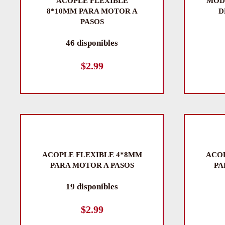
ACOPLE FLEXIBLE
MÓD
8*10MM PARA MOTOR A
D
PASOS
46 disponibles
$
2.99
ACOPLE FLEXIBLE 4*8MM
ACOP
PARA MOTOR A PASOS
PA
19 disponibles
$
2.99