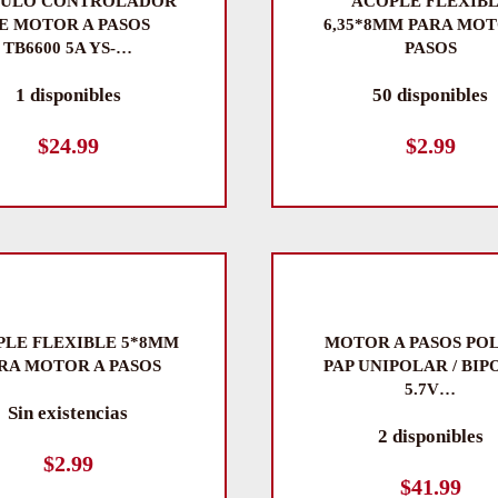
ULO CONTROLADOR
ACOPLE FLEXIB
E MOTOR A PASOS
6,35*8MM PARA MOT
TB6600 5A YS-…
PASOS
1 disponibles
50 disponibles
$
24.99
$
2.99
LE FLEXIBLE 5*8MM
MOTOR A PASOS PO
RA MOTOR A PASOS
PAP UNIPOLAR / BI
5.7V…
Sin existencias
2 disponibles
$
2.99
$
41.99