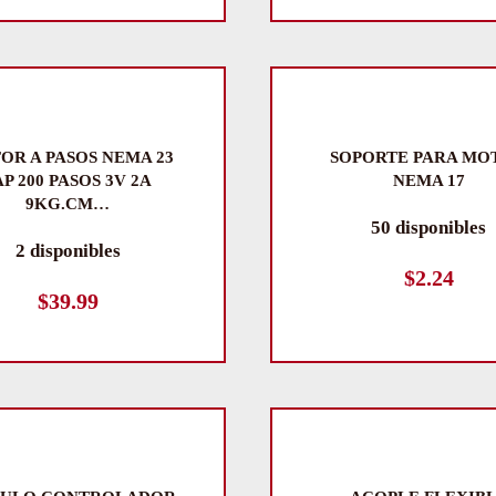
OR A PASOS NEMA 23
SOPORTE PARA MO
AP 200 PASOS 3V 2A
NEMA 17
9KG.CM…
50 disponibles
2 disponibles
$
2.24
$
39.99