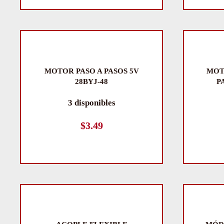
MOTOR PASO A PASOS 5V
MOT
28BYJ-48
P
3 disponibles
$
3.49