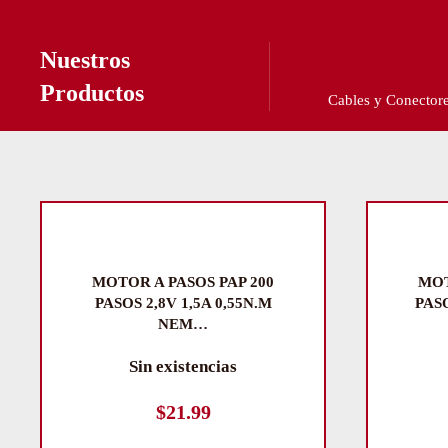
Nuestros
Productos
Cables y Conectores
Resistencias, Capa
MOTOR A PASOS PAP 200
MOT
PASOS 2,8V 1,5A 0,55N.M
PAS
NEM…
Sin existencias
$
21.99