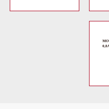
MOT
0,8