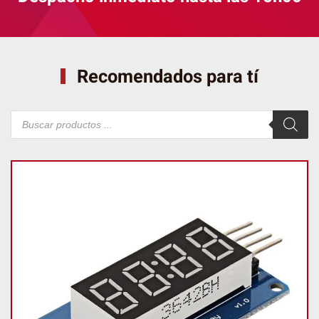
Recomendados para tí
Búsqueda
de
productos