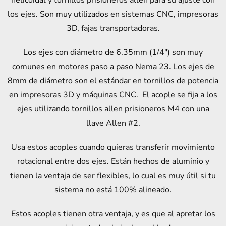
helicoidal y tornillos prisioneros allen para su ajuste con
los ejes. Son muy utilizados en sistemas CNC, impresoras
3D, fajas transportadoras.
Los ejes con diámetro de 6.35mm (1/4″) son muy
comunes en motores paso a paso Nema 23. Los ejes de
8mm de diámetro son el estándar en tornillos de potencia
en impresoras 3D y máquinas CNC. El acople se fija a los
ejes utilizando tornillos allen prisioneros M4 con una
llave Allen #2.
Usa estos acoples cuando quieras transferir movimiento
rotacional entre dos ejes. Están hechos de aluminio y
tienen la ventaja de ser flexibles, lo cual es muy útil si tu
sistema no está 100% alineado.
Estos acoples tienen otra ventaja, y es que al apretar los