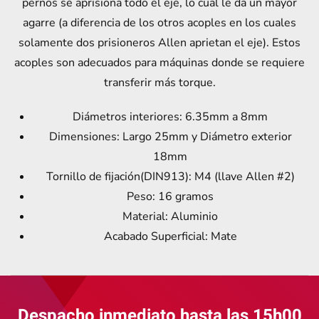
pernos se aprisiona todo el eje, lo cual le da un mayor
agarre (a diferencia de los otros acoples en los cuales
solamente dos prisioneros Allen aprietan el eje). Estos
acoples son adecuados para máquinas donde se requiere
transferir más torque.
Diámetros interiores: 6.35mm a 8mm
Dimensiones: Largo 25mm y Diámetro exterior
18mm
Tornillo de fijación(DIN913): M4 (llave Allen #2)
Peso: 16 gramos
Material: Aluminio
Acabado Superficial: Mate
Despacho inmediato hasta las 15h00