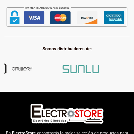
Somos distribuidores de:
En
ElectroStore
encontrarás la mejor selección de productos para