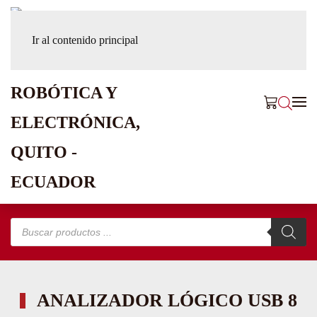
Ir al contenido principal
Búsqueda
de
productos
ANALIZADOR LÓGICO USB 8