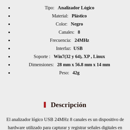
Tipo:
Analizador Lógico
Material:
Plástico
Color:
Negro
Canales:
8
Frecuencia:
24MHz
Interfaz:
USB
Soporte :
Win7(32 y 64), XP , Linux
Dimensiones:
28 mm x 56.8 mm x 14 mm
Peso:
42g
Descripción
El analizador lógico USB 24MHz 8 canales es un dispositivo de
hardware utilizado para capturar y registrar señales digitales en