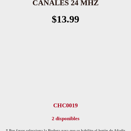
CANALES 24 MHZ
$
13.99
CHC0019
2 disponibles
* Por favor selecciona la Bodega para que se habilite el botón de Añadir