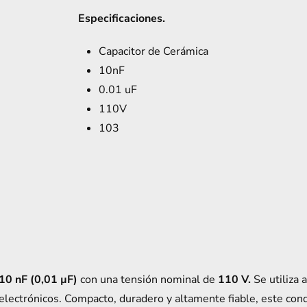
Especificaciones.
Capacitor de Cerámica
10nF
0.01 uF
110V
103
10 nF (0,01 µF)
con una tensión nominal de
110 V.
Se utiliza
 electrónicos. Compacto, duradero y altamente fiable, este cond