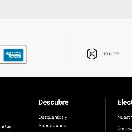
Descubre
Elec
Descuentos y
Nuest
Promociones
ra tus
Contac