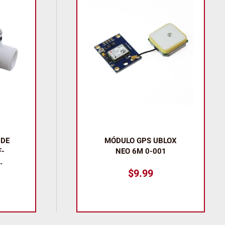
 DE
MÓDULO GPS UBLOX
-
NEO 6M 0-001
…
$
9.99