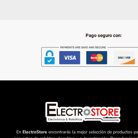
Pago seguro con:
En
ElectroStore
encontrarás la mejor selección de productos pa