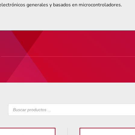
s electrónicos generales y basados en microcontroladores.
Búsqueda
de
productos