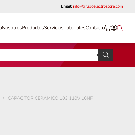
Email:
info@grupoelectrostore.com
o
Nosotros
Productos
Servicios
Tutoriales
Contacto
CAPACITOR CERÁMICO 103 110V 10NF