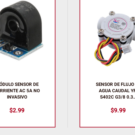
ÓDULO SENSOR DE
SENSOR DE FLUJO
RRIENTE AC 5A NO
AGUA CAUDAL YF
INVASIVO
S402C G3/8 0.3
$
2.99
$
9.99