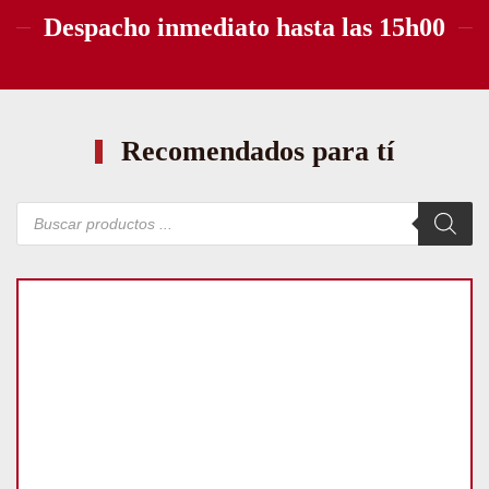
Despacho inmediato hasta las 15h00
Recomendados para tí
Búsqueda
de
productos