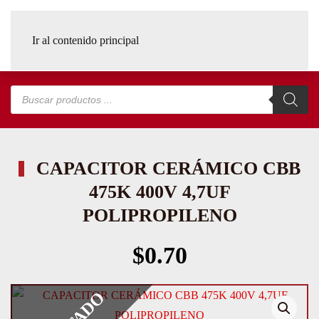
Ir al contenido principal
Búsqueda
de
productos
CAPACITOR CERÁMICO CBB
475K 400V 4,7UF
POLIPROPILENO
$
0.70