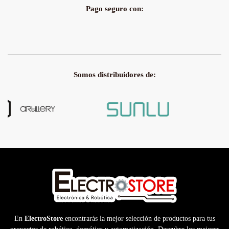
Pago seguro con:
Somos distribuidores de:
En
ElectroStore
encontrarás la mejor selección de productos para tus