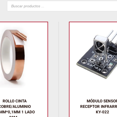
Búsqueda
de
productos
ROLLO CINTA
MÓDULO SENSO
COBRE/ALUMINIO
RECEPTOR INFRAR
MM*0,1MM 1 LADO
KY-022