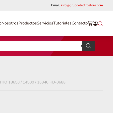
Email:
info@grupoelectrostore.com
o
Nosotros
Productos
Servicios
Tutoriales
Contacto
TIO 18650 / 14500 / 16340 HD-0688