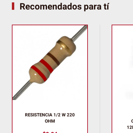
Recomendados para tí
RESISTENCIA 1/2 W 220
OHM
12