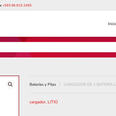
:
+593 96 810 2495
Inici
Baterías y Pilas
CARGADOR DE 1 BATERÍA LI
cargador
,
LITIO