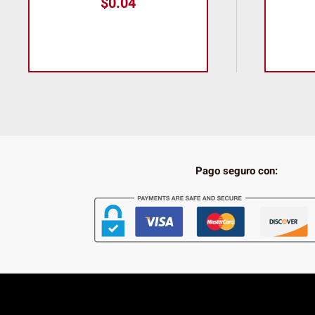
$
0.04
Pago seguro con: