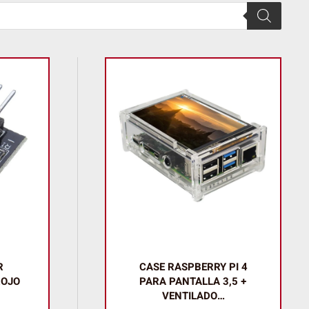
R
CASE RASPBERRY PI 4
ROJO
PARA PANTALLA 3,5 +
VENTILADO…