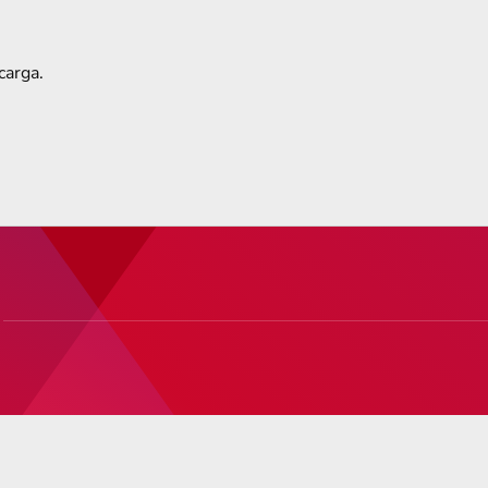
carga.