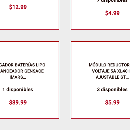
7 disponibles
$
12.99
$
4.99
GADOR BATERÍAS LIPO
MÓDULO REDUCTOR
LANCEADOR GENSACE
VOLTAJE 5A XL40
IMARS…
AJUSTABLE ST…
1 disponibles
3 disponibles
$
89.99
$
5.99