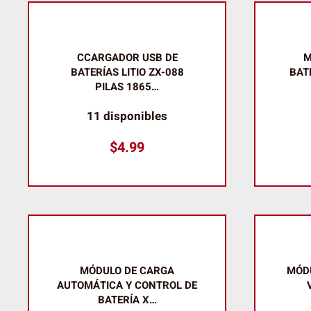
CCARGADOR USB DE
M
BATERÍAS LITIO ZX-088
BAT
PILAS 1865…
11 disponibles
$
4.99
MÓDULO DE CARGA
MÓDU
AUTOMÁTICA Y CONTROL DE
BATERÍA X…