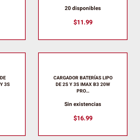
20 disponibles
$
11.99
 DE
CARGADOR BATERÍAS LIPO
 Y 3S
DE 2S Y 3S IMAX B3 20W
PRO…
Sin existencias
$
16.99