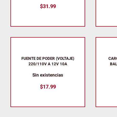
$
31.99
FUENTE DE PODER (VOLTAJE)
CAR
220/110V A 12V 10A
BA
Sin existencias
$
17.99