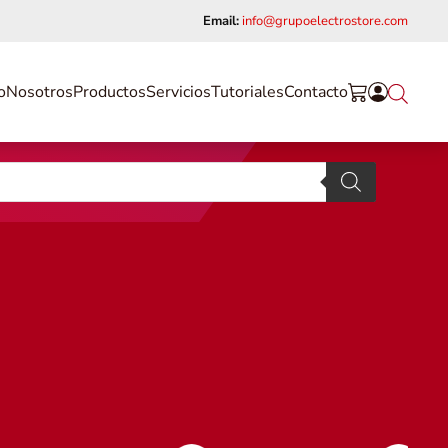
Email:
info@grupoelectrostore.com
o
Nosotros
Productos
Servicios
Tutoriales
Contacto