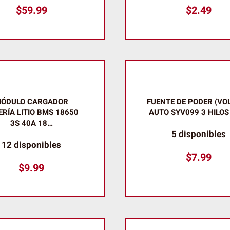
$
59.99
$
2.49
ÓDULO CARGADOR
FUENTE DE PODER (VOL
ERÍA LITIO BMS 18650
AUTO SYV099 3 HILOS
3S 40A 18…
5 disponibles
12 disponibles
$
7.99
$
9.99