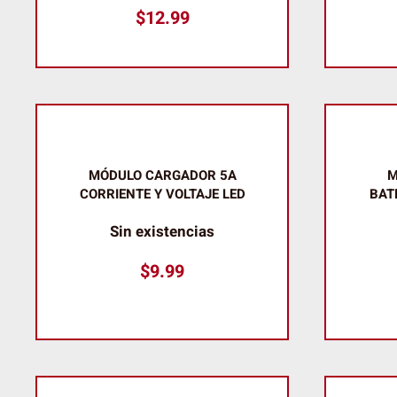
$
12.99
MÓDULO CARGADOR 5A
M
CORRIENTE Y VOLTAJE LED
BAT
Sin existencias
$
9.99