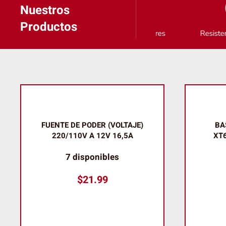
Nuestros
Productos
Cables y Conectores
Resistencias, Cap
FUENTE DE PODER (VOLTAJE)
BA
220/110V A 12V 16,5A
XT6
7 disponibles
$
21.99