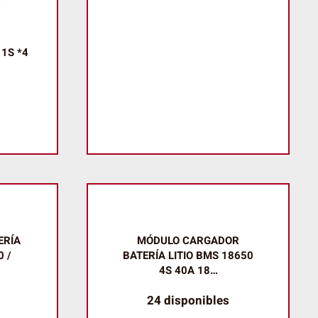
1S *4
ERÍA
MÓDULO CARGADOR
0 /
BATERÍA LITIO BMS 18650
4S 40A 18…
24 disponibles