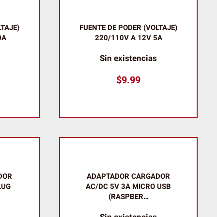
TAJE)
FUENTE DE PODER (VOLTAJE)
0A
220/110V A 12V 5A
Sin existencias
$
9.99
DOR
ADAPTADOR CARGADOR
LUG
AC/DC 5V 3A MICRO USB
(RASPBER…