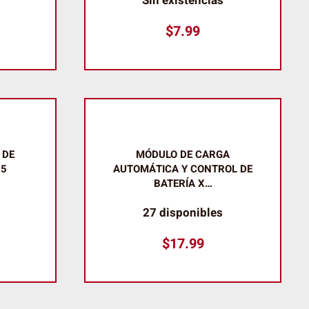
Sin existencias
$
7.99
 DE
MÓDULO DE CARGA
15
AUTOMÁTICA Y CONTROL DE
BATERÍA X…
27 disponibles
$
17.99