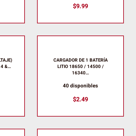
$
9.99
TAJE)
CARGADOR DE 1 BATERÍA
 4 &…
LITIO 18650 / 14500 /
16340…
40 disponibles
$
2.49