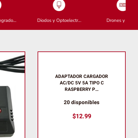
Diodos y Optoelectr…
Drones y Partes
ADAPTADOR CARGADOR
AC/DC 5V 5A TIPO C
RASPBERRY P…
20 disponibles
$
12.99