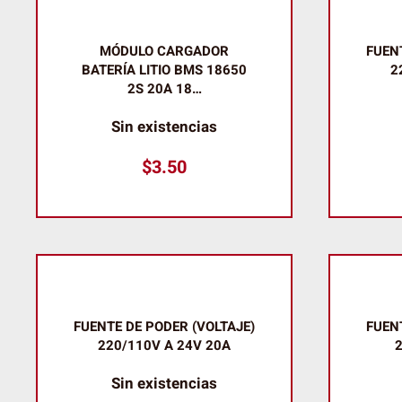
MÓDULO CARGADOR
FUEN
BATERÍA LITIO BMS 18650
2
2S 20A 18…
Sin existencias
$
3.50
FUENTE DE PODER (VOLTAJE)
FUEN
220/110V A 24V 20A
2
Sin existencias