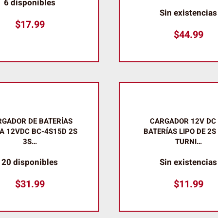
6 disponibles
Sin existencias
$
17.99
$
44.99
GADOR DE BATERÍAS
CARGADOR 12V DC
 A 12VDC BC-4S15D 2S
BATERÍAS LIPO DE 2S
3S…
TURNI…
20 disponibles
Sin existencias
$
31.99
$
11.99