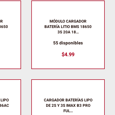
OR
MÓDULO CARGADOR
8650
BATERÍA LITIO BMS 18650
3S 20A 18…
55 disponibles
$
4.99
LIPO
CARGADOR BATERÍAS LIPO
B6AC
DE 2S Y 3S IMAX B3 PRO
FUL…