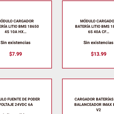
ÓDULO CARGADOR
MÓDULO CARGAD
ERÍA LITIO BMS 18650
BATERÍA LITIO BMS 1
4S 10A HX…
6S 40A CF…
Sin existencias
Sin existencias
$
7.99
$
13.99
LO FUENTE DE PODER
CARGADOR BATERÍAS 
VOLTAJE 24VDC 6A
BALANCEADOR IMAX 
V2