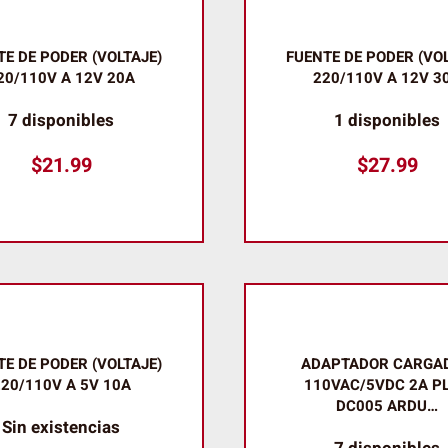
TE DE PODER (VOLTAJE)
FUENTE DE PODER (VOL
20/110V A 12V 20A
220/110V A 12V 3
7 disponibles
1 disponibles
$
21.99
$
27.99
TE DE PODER (VOLTAJE)
ADAPTADOR CARGA
20/110V A 5V 10A
110VAC/5VDC 2A P
DC005 ARDU…
Sin existencias