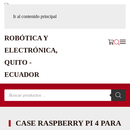
Ir al contenido principal
Búsqueda
de
productos
CASE RASPBERRY PI 4 PARA