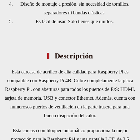
DE
Diseño de montaje a presión, sin necesidad de tornillos,
ALUMINIO
separadores ni bandas elásticas.
cantidad
Es fácil de usar. Solo tienes que unirlos.
Descripción
Esta carcasa de acrílico de alta calidad para Raspberry Pi es
compatible con Raspberry Pi 4B. Cubre completamente la placa
Raspberry Pi, con aberturas para todos los puertos de E/S: HDMI,
tarjeta de memoria, USB y conector Ethernet. Además, cuenta con
numerosos puertos de ventilación en la parte trasera para una
buena disipación del calor.
Esta carcasa con bloqueo automático proporciona la mejor
protección para la Raspberry Pi4 y una pantalla LCD de 3,5