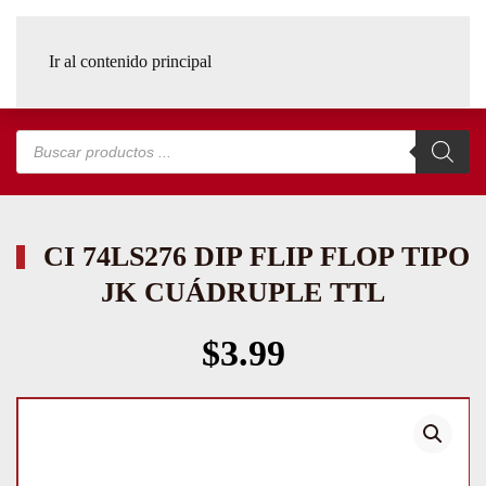
Ir al contenido principal
Búsqueda
de
productos
CI 74LS276 DIP FLIP FLOP TIPO
JK CUÁDRUPLE TTL
$
3.99