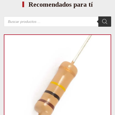
Recomendados para tí
Búsqueda
de
productos