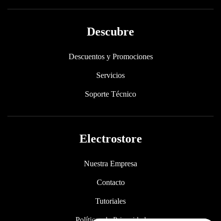
Descubre
Descuentos y Promociones
Servicios
Soporte Técnico
Electrostore
Nuestra Empresa
Contacto
Tutoriales
Políticas de Privacidad