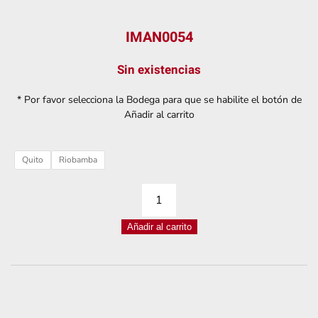
IMAN0054
Sin existencias
* Por favor selecciona la Bodega para que se habilite el botón de
Añadir al carrito
Quito
Riobamba
IMÁN
NEODIMIO
Añadir al carrito
REDONDO
15*3MM
cantidad