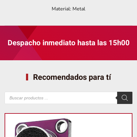
Material: Metal
Despacho inmediato hasta las 15h00
Recomendados para tí
Búsqueda
de
productos