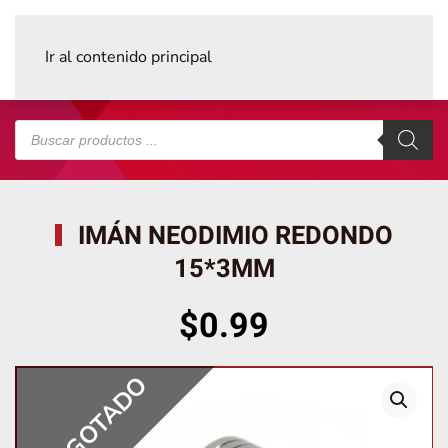
Ir al contenido principal
Búsqueda
de
productos
IMÁN NEODIMIO REDONDO
15*3MM
$
0.99
AGOTADO