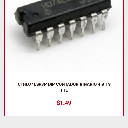
CI HD74LS93P DIP CONTADOR BINARIO 4 BITS
TTL
$
1.49