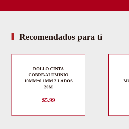
Recomendados para tí
ROLLO CINTA
COBRE/ALUMINIO
10MM*0,1MM 2 LADOS
M
20M
$
5.99