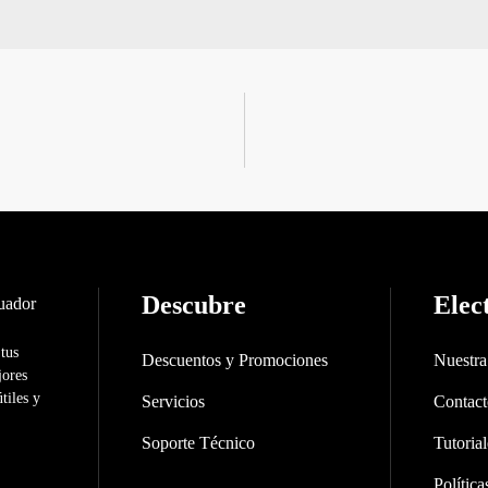
Descubre
Elec
 tus
Descuentos y Promociones
Nuestr
jores
tiles y
Servicios
Contac
Soporte Técnico
Tutorial
Polític