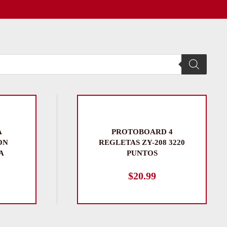
A
PROTOBOARD 4
ON
REGLETAS ZY-208 3220
A
PUNTOS
$
20.99