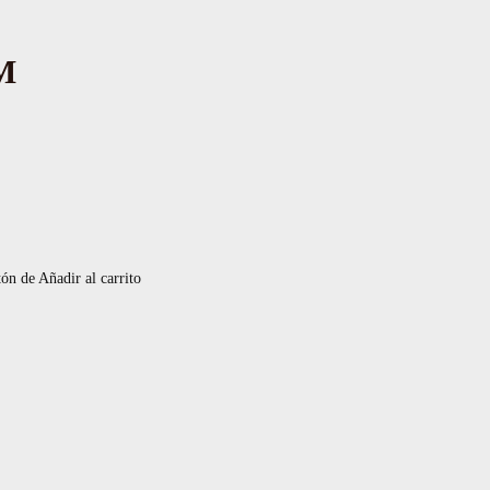
M
tón de Añadir al carrito