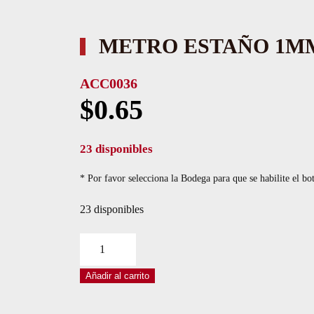
METRO ESTAÑO 1M
ACC0036
$
0.65
23 disponibles
* Por favor selecciona la Bodega para que se habilite el bo
23 disponibles
METRO
ESTAÑO
Añadir al carrito
1MM
cantidad