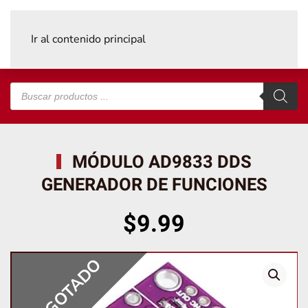
Ir al contenido principal
Búsqueda
de
productos
MÓDULO AD9833 DDS
GENERADOR DE FUNCIONES
$
9.99
AGOTADO