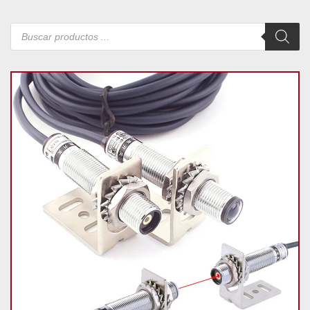
Búsqueda
de
productos