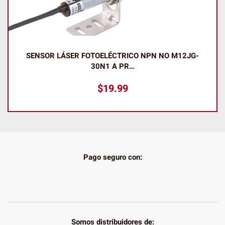
SENSOR LÁSER FOTOELÉCTRICO NPN NO M12JG-
30N1 A PR…
$
19.99
Pago seguro con:
Somos distribuidores de: