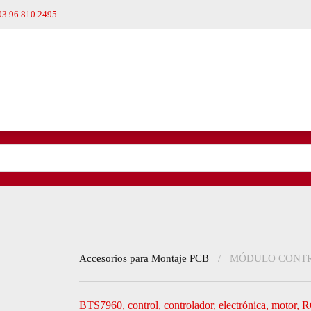
93 96 810 2495
Accesorios para Montaje PCB
MÓDULO CONTRO
BTS7960
,
control
,
controlador
,
electrónica
,
motor
,
R