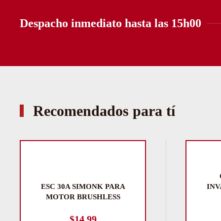
Despacho inmediato hasta las 15h00
Recomendados para tí
ESC 30A SIMONK PARA
INV
MOTOR BRUSHLESS
$
14.99