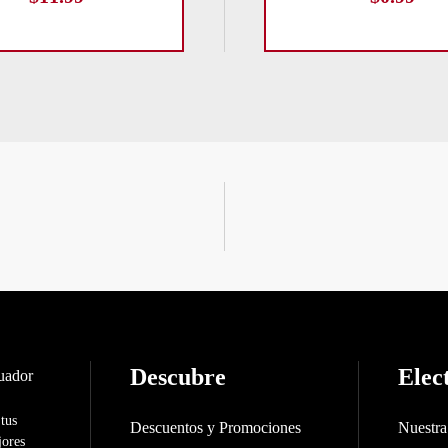
Descubre
Elec
 tus
Descuentos y Promociones
Nuestr
jores