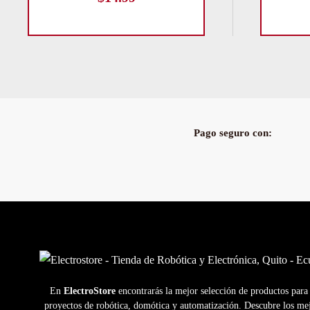
Pago seguro con:
En
ElectroStore
encontrarás la mejor selección de productos para
proyectos de robótica, domótica y automatización. Descubre los me