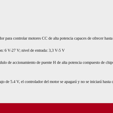
r para controlar motores CC de alta potencia capaces de ofrecer hasta 
ón: 6 V-27 V; nivel de entrada: 3,3 V-5 V
ódulo de accionamiento de puente H de alta potencia compuesto de chi
jo de 5.4 V, el controlador del motor se apagará y no se iniciará hasta 