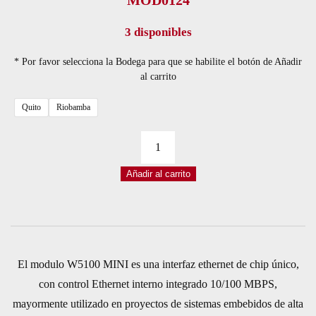
MOD0124
3 disponibles
* Por favor selecciona la Bodega para que se habilite el botón de Añadir
al carrito
Quito
Riobamba
MÓDULO
ETHERNET
Añadir al carrito
WIZNET
W5100
MINI
cantidad
El modulo W5100 MINI es una interfaz ethernet de chip único,
con control Ethernet interno integrado 10/100 MBPS,
mayormente utilizado en proyectos de sistemas embebidos de alta