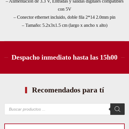
– Alimentación de 3.3 V, Entradas y salidas digitales compatibles
con 5V
– Conector ethernet incluido, doble fila 2*14 2.0mm pin
– Tamaño: 5.2x3x1.5 cm (largo x ancho x alto)
Despacho inmediato hasta las 15h00
Recomendados para tí
Búsqueda
de
productos