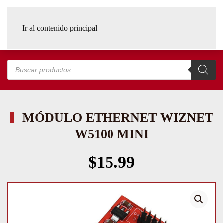
Ir al contenido principal
Búsqueda
de
productos
MÓDULO ETHERNET WIZNET
W5100 MINI
$
15.99