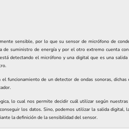
amente sensible, por lo que su sensor de micrófono de cond
a de suministro de energía y por el otro extremo cuenta con 
e está detectando el micrófono y una digital que es una salid
ro.
 el funcionamiento de un detector de ondas sonoras, dichas 
cador.
gica, lo cual nos permite decidir cuál utilizar según nuestra
onseguir los datos. Sino, podemos utilizar la salida digital, l
nte la definición de la sensibilidad del sensor.