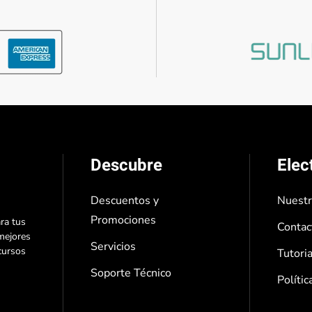
Descubre
Elec
Descuentos y
Nuest
Promociones
ra tus
Contac
mejores
Servicios
cursos
Tutori
Soporte Técnico
Polític