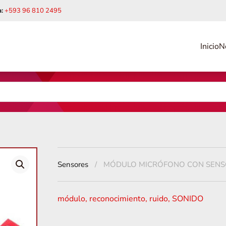
:
+593 96 810 2495
Inicio
N
Sensores
MÓDULO MICRÓFONO CON SENSO
módulo
,
reconocimiento
,
ruido
,
SONIDO