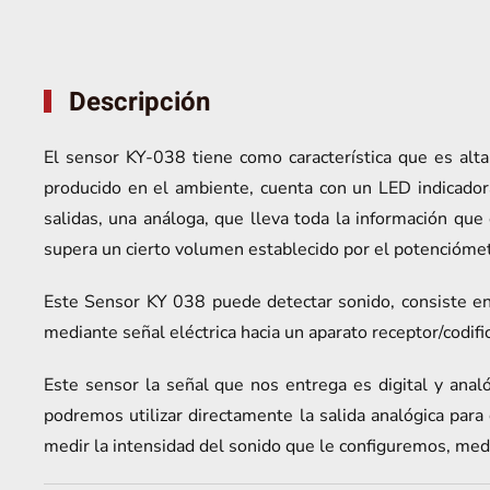
Descripción
El sensor KY-038 tiene como característica que es alt
producido en el ambiente, cuenta con un LED indicador
salidas, una análoga, que lleva toda la información qu
supera un cierto volumen establecido por el potenciómet
Este Sensor KY 038 puede detectar sonido, consiste en
mediante señal eléctrica hacia un aparato receptor/codifi
Este sensor la señal que nos entrega es digital y analó
podremos utilizar directamente la salida analógica para c
medir la intensidad del sonido que le configuremos, media