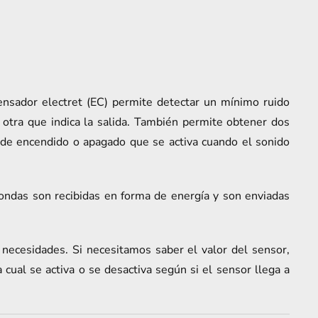
ensador electret (EC) permite detectar un mínimo ruido
otra que indica la salida. También permite obtener dos
a de encendido o apagado que se activa cuando el sonido
ondas son recibidas en forma de energía y son enviadas
s necesidades. Si necesitamos saber el valor del sensor,
a cual se activa o se desactiva según si el sensor llega a