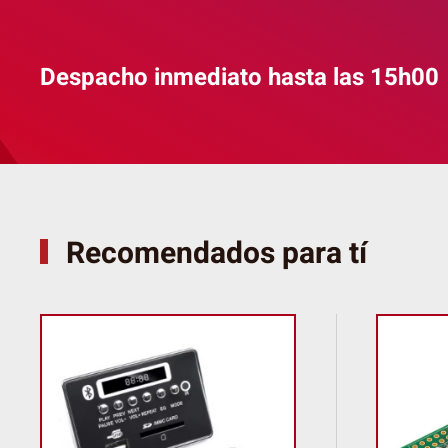
Despacho inmediato hasta las 15h00
Recomendados para tí