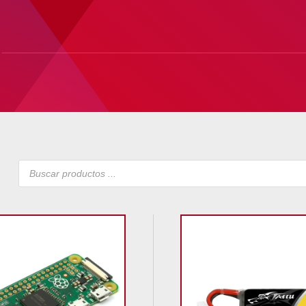
Búsqueda
de
productos