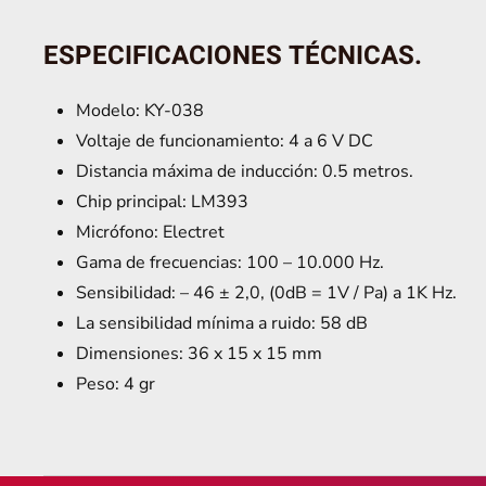
ESPECIFICACIONES TÉCNICAS.
Modelo: KY-038
Voltaje de funcionamiento: 4 a 6 V DC
Distancia máxima de inducción: 0.5 metros.
Chip principal: LM393
Micrófono: Electret
Gama de frecuencias: 100 – 10.000 Hz.
Sensibilidad: – 46 ± 2,0, (0dB = 1V / Pa) a 1K Hz.
La sensibilidad mínima a ruido: 58 dB
Dimensiones: 36 x 15 x 15 mm
Peso: 4 gr