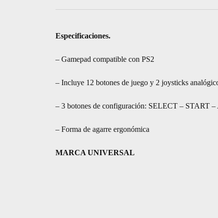
INALAMBRICA
cantidad
Especificaciones.
– Gamepad compatible con PS2
– Incluye 12 botones de juego y 2 joysticks analógic
– 3 botones de configuración: SELECT – START
– Forma de agarre ergonómica
MARCA UNIVERSAL