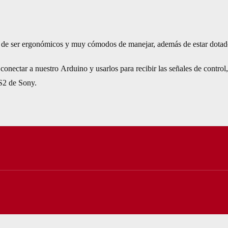
d de ser ergonómicos y muy cómodos de manejar, además de estar dotado
nectar a nuestro Arduino y usarlos para recibir las señales de contro
PS2 de Sony.