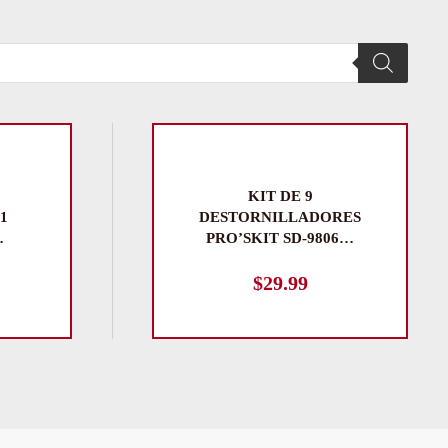
KIT DE 9
21
DESTORNILLADORES
…
PRO’SKIT SD-9806…
$
29.99