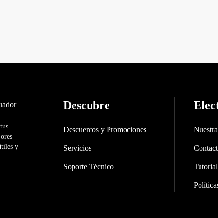
Descubre
Elec
 tus
Descuentos y Promociones
Nuestr
jores
tiles y
Servicios
Contac
Soporte Técnico
Tutorial
Polític