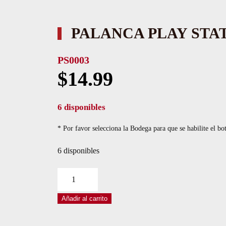
PALANCA PLAY STA
PS0003
$
14.99
6 disponibles
* Por favor selecciona la Bodega para que se habilite el bo
6 disponibles
PALANCA
PLAY
Añadir al carrito
STATION
PS2