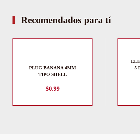
Recomendados para tí
EL
PLUG BANANA 4MM
5 
TIPO SHELL
$
0.99