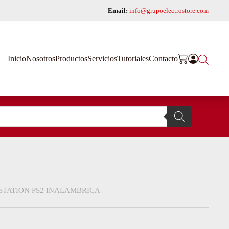
Email:
info@grupoelectrostore.com
Inicio
Nosotros
Productos
Servicios
Tutoriales
Contacto
STATION PS2 INALAMBRICA