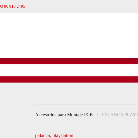
93 96 810 2495
Accesorios para Montaje PCB
PALANCA PLAY 
palanca
,
playstation