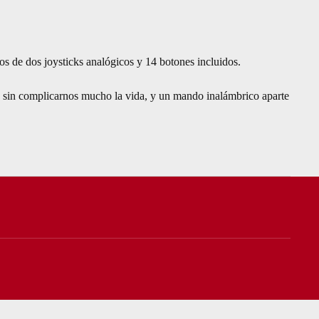
s de dos joysticks analógicos y 14 botones incluidos.
l, sin complicarnos mucho la vida, y un mando inalámbrico aparte