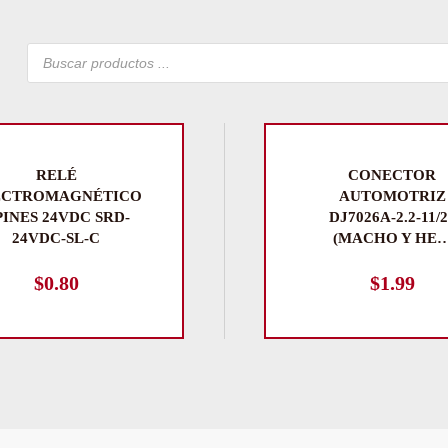
Búsqueda
de
productos
RELÉ
CONECTOR
ECTROMAGNÉTICO
AUTOMOTRIZ
PINES 24VDC SRD-
DJ7026A-2.2-11/
24VDC-SL-C
(MACHO Y HE
$
0.80
$
1.99