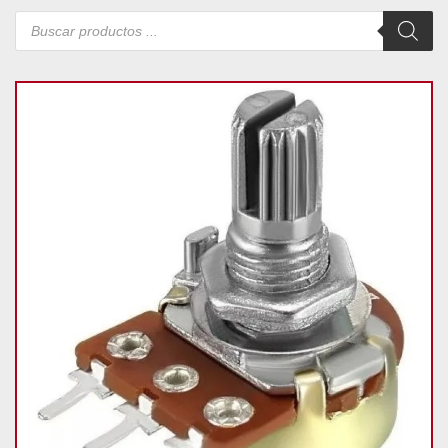
Búsqueda
de
productos