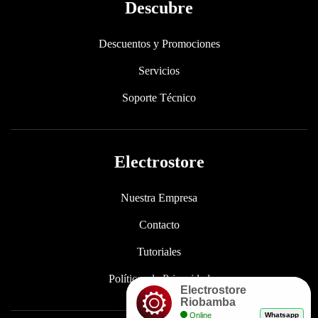
Descubre
Descuentos y Promociones
Servicios
Soporte Técnico
Electrostore
Nuestra Empresa
Contacto
Tutoriales
Políticas de Privacidad
Electrostore
Riobamba
Online
Whatsapp