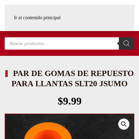
Ir al contenido principal
Búsqueda
de
productos
PAR DE GOMAS DE REPUESTO
PARA LLANTAS SLT20 JSUMO
$
9.99