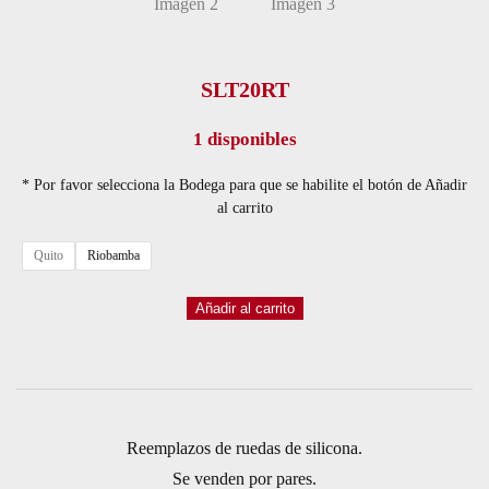
SLT20RT
1 disponibles
* Por favor selecciona la Bodega para que se habilite el botón de Añadir
al carrito
Quito
Riobamba
PAR
Añadir al carrito
DE
GOMAS
DE
REPUESTO
Reemplazos de ruedas de silicona.
PARA
Se venden por pares.