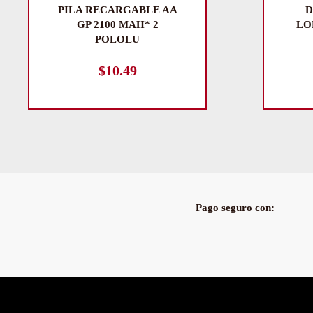
PILA RECARGABLE AA
D
GP 2100 MAH* 2
LO
POLOLU
$
10.49
Pago seguro con: