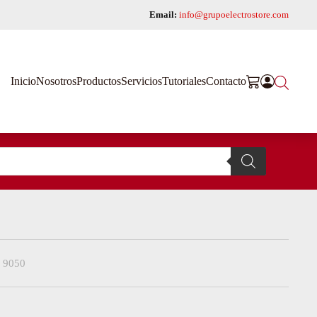
Email:
info@grupoelectrostore.com
Inicio
Nosotros
Productos
Servicios
Tutoriales
Contacto
 9050