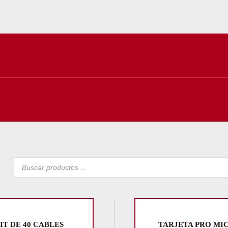
Búsqueda
de
productos
IT DE 40 CABLES
TARJETA PRO MI