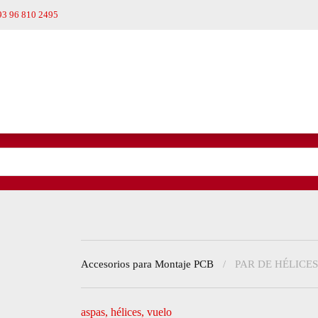
93 96 810 2495
Accesorios para Montaje PCB
PAR DE HÉLICES
aspas
,
hélices
,
vuelo