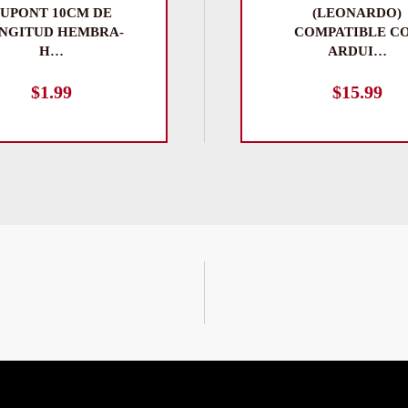
UPONT 10CM DE
(LEONARDO)
NGITUD HEMBRA-
COMPATIBLE C
H…
ARDUI…
$
1.99
$
15.99