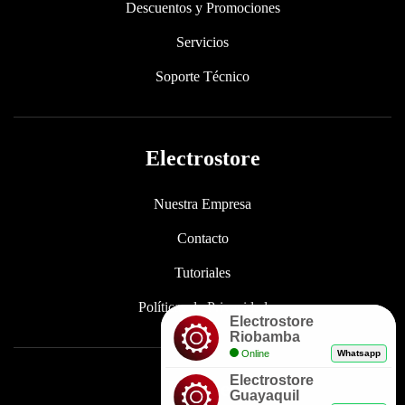
Descuentos y Promociones
Servicios
Soporte Técnico
Electrostore
Nuestra Empresa
Contacto
Tutoriales
Políticas de Privacidad
Electrostore
Riobamba
Online
Whatsapp
Electrostore
Enlaces
Guayaquil