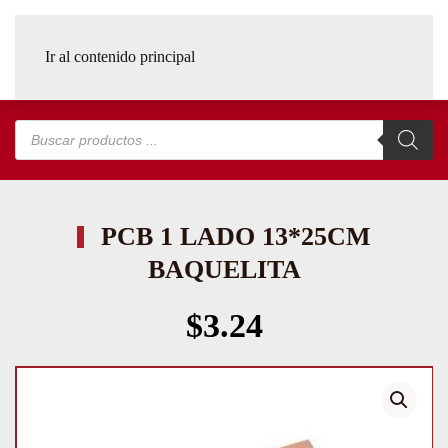
Ir al contenido principal
Búsqueda
de
productos
PCB 1 LADO 13*25CM
BAQUELITA
$
3.24