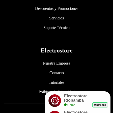
Descuentos y Promociones
Servicios
Soporte Técnico
Electrostore
Nuestra Empresa
Contacto
Tutoriales
Políticas de Privacidad
Electrostore
Riobamba
Online
Whatsapp
Electrostore