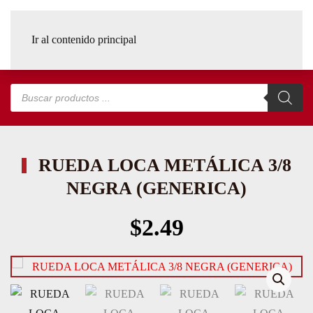
Ir al contenido principal
Búsqueda
de
productos
RUEDA LOCA METÁLICA 3/8
NEGRA (GENERICA)
$
2.49