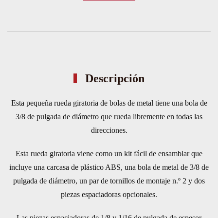
3/8
NEGRA
(GENERICA)
cantidad
Descripción
Esta pequeña rueda giratoria de bolas de metal tiene una bola de
3/8 de pulgada de diámetro que rueda libremente en todas las
direcciones.
Esta rueda giratoria viene como un kit fácil de ensamblar que
incluye una carcasa de plástico ABS, una bola de metal de 3/8 de
pulgada de diámetro, un par de tornillos de montaje n.º 2 y dos
piezas espaciadoras opcionales.
Las piezas espaciadoras de 1/8 y 1/16 de pulgada de espesor