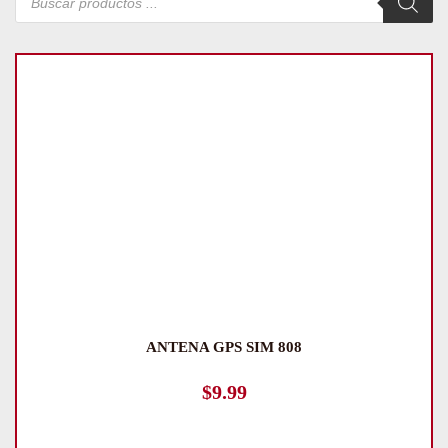
de
productos
ANTENA GPS SIM 808
$
9.99