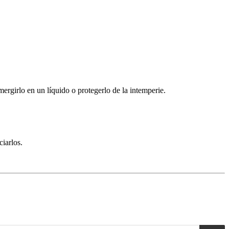
rgirlo en un líquido o protegerlo de la intemperie.
iarlos.