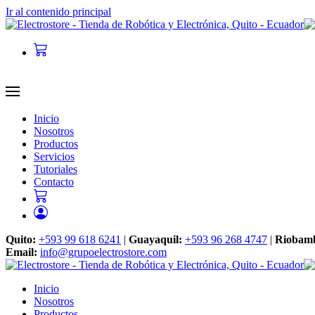
Ir al contenido principal
Inicio
Nosotros
Productos
Servicios
Tutoriales
Contacto
Quito:
+593 99 618 6241
|
Guayaquil:
+593 96 268 4747
|
Riobam
Email:
info@grupoelectrostore.com
Inicio
Nosotros
Productos