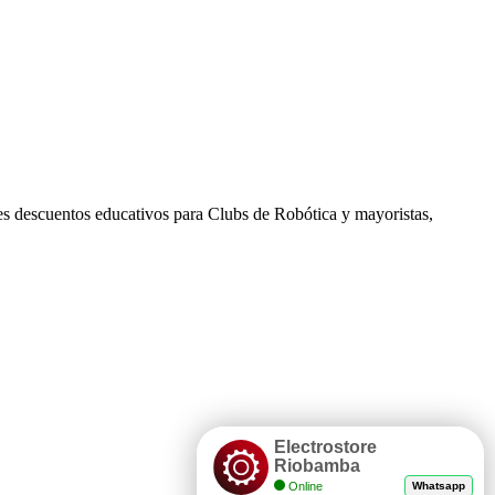
es descuentos educativos para Clubs de Robótica y mayoristas,
Electrostore
Riobamba
Online
Whatsapp