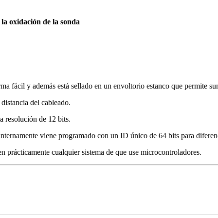
 la oxidación de la sonda
 fácil y además está sellado en un envoltorio estanco que permite sume
 distancia del cableado.
 resolución de 12 bits.
internamente viene programado con un ID único de 64 bits para diferenc
en prácticamente cualquier sistema de que use microcontroladores.