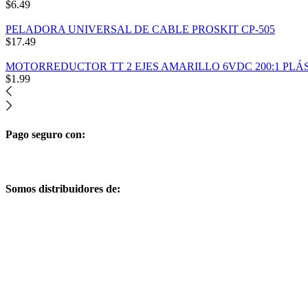
$
6.49
PELADORA UNIVERSAL DE CABLE PROSKIT CP-505
$
17.49
MOTORREDUCTOR TT 2 EJES AMARILLO 6VDC 200:1 PL
$
1.99
Pago seguro con:
Somos distribuidores de: