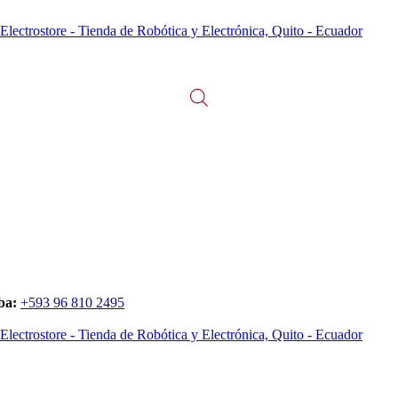
ba:
+593 96 810 2495