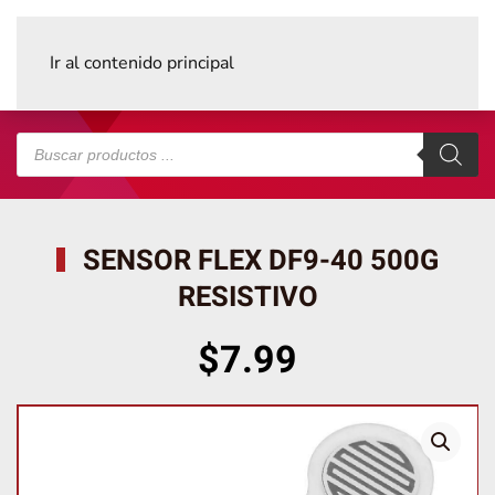
Ir al contenido principal
Búsqueda
de
productos
SENSOR FLEX DF9-40 500G
RESISTIVO
$
7.99