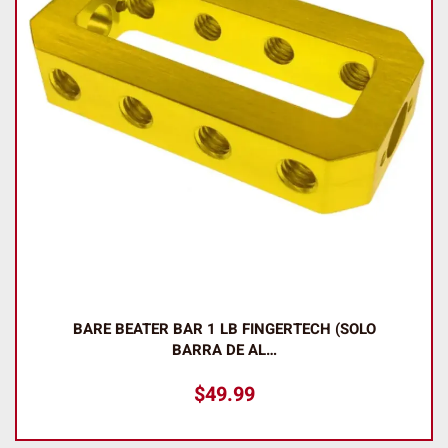
BARE BEATER BAR 1 LB FINGERTECH (SOLO
BARRA DE AL…
$
49.99