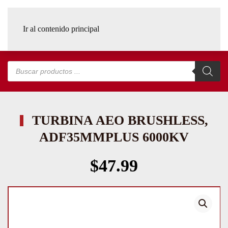
Ir al contenido principal
Búsqueda
de
productos
TURBINA AEO BRUSHLESS,
ADF35MMPLUS 6000KV
$
47.99