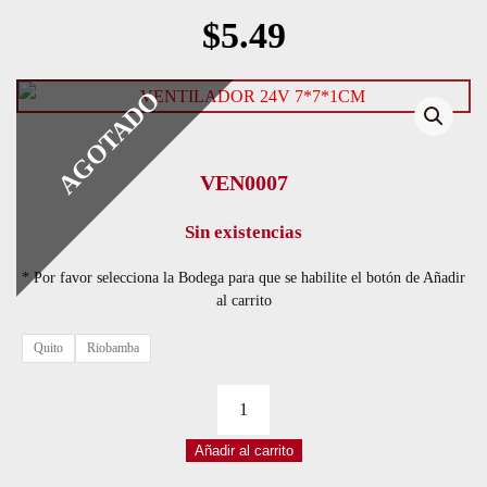
$
5.49
AGOTADO
VEN0007
Sin existencias
* Por favor selecciona la Bodega para que se habilite el botón de Añadir
al carrito
Quito
Riobamba
VENTILADOR
24V
Añadir al carrito
7*7*1CM