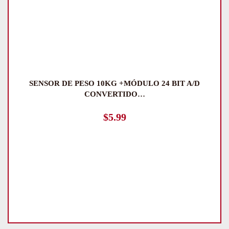
SENSOR DE PESO 10KG +MÓDULO 24 BIT A/D
CONVERTIDO…
$
5.99