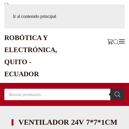
Ir al contenido principal
Búsqueda
de
productos
VENTILADOR 24V 7*7*1CM