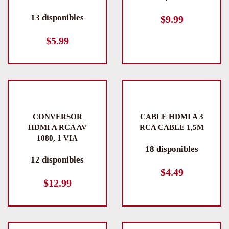
13 disponibles
$
9.99
$
5.99
CONVERSOR
CABLE HDMI A 3
HDMI A RCA AV
RCA CABLE 1,5M
1080, 1 VIA
18 disponibles
12 disponibles
$
4.49
$
12.99