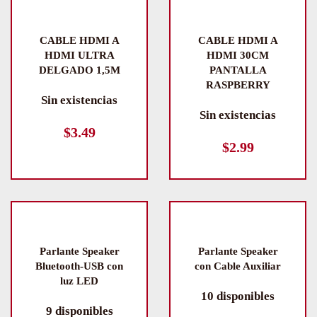
CABLE HDMI A
CABLE HDMI A
HDMI ULTRA
HDMI 30CM
DELGADO 1,5M
PANTALLA
RASPBERRY
Sin existencias
Sin existencias
$
3.49
$
2.99
Parlante Speaker
Parlante Speaker
Bluetooth-USB con
con Cable Auxiliar
luz LED
10 disponibles
9 disponibles