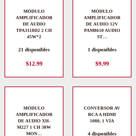
MÓDULO
MÓDULO
AMPLIFICADOR
AMPLIFICADOR
DE AUDIO
DE AUDIO 12V
TPA3118D2 2 CH
PAM8610 AUDIO
45W*2
ST…
21 disponibles
1 disponibles
$
12.99
$
9.99
MÓDULO
CONVERSOR AV
AMPLIFICADOR
RCA A HDMI
DE AUDIO XH-
1080, 1 VÍA
M227 1 CH 30W
4 disponibles
MON…