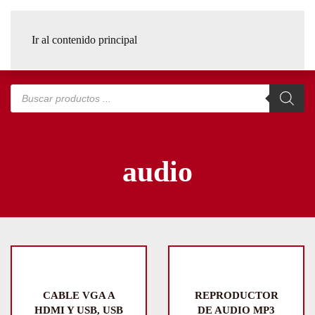
Ir al contenido principal
Búsqueda
de
productos
audio
CABLE VGA A
REPRODUCTOR
HDMI Y USB, USB
DE AUDIO MP3