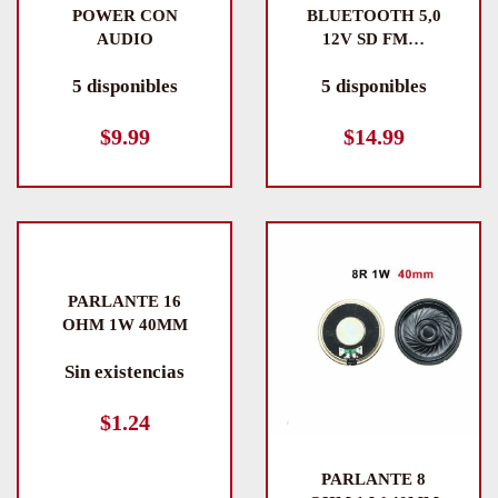
POWER CON
BLUETOOTH 5,0
AUDIO
12V SD FM…
5 disponibles
5 disponibles
$
9.99
$
14.99
PARLANTE 16
OHM 1W 40MM
Sin existencias
$
1.24
PARLANTE 8