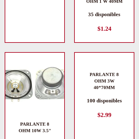
OHM 1 W 40MM
35 disponibles
$
1.24
PARLANTE 8
OHM 3W
40*70MM
100 disponibles
$
2.99
PARLANTE 8
OHM 10W 3.5″