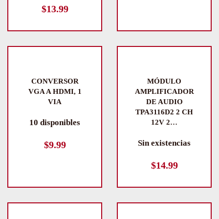
$
13.99
CONVERSOR
MÓDULO
VGA A HDMI, 1
AMPLIFICADOR
VIA
DE AUDIO
TPA3116D2 2 CH
10 disponibles
12V 2…
Sin existencias
$
9.99
$
14.99